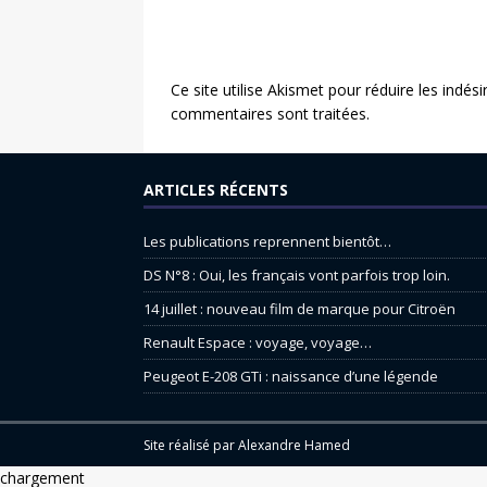
Ce site utilise Akismet pour réduire les indési
commentaires sont traitées
.
ARTICLES RÉCENTS
Les publications reprennent bientôt…
DS N°8 : Oui, les français vont parfois trop loin.
14 juillet : nouveau film de marque pour Citroën
Renault Espace : voyage, voyage…
Peugeot E-208 GTi : naissance d’une légende
Site réalisé par
Alexandre Hamed
chargement