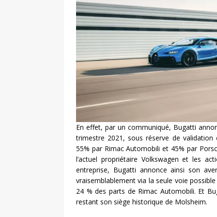
En effet, par un communiqué, Bugatti annon
trimestre 2021, sous réserve de validation
55% par Rimac Automobili et 45% par Porsch
l’actuel propriétaire Volkswagen et les ac
entreprise, Bugatti annonce ainsi son ave
vraisemblablement via la seule voie possible :
24 % des parts de Rimac Automobili. Et Bug
restant son siège historique de Molsheim.