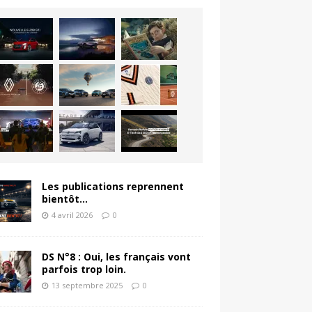
Les publications reprennent
bientôt…
4 avril 2026
0
DS N°8 : Oui, les français vont
parfois trop loin.
13 septembre 2025
0