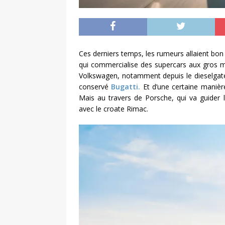
Ces derniers temps, les rumeurs allaient bon t
qui commercialise des supercars aux gros m
Volkswagen, notamment depuis le dieselgate.
conservé
Bugatti.
Et d’une certaine manière
Mais au travers de Porsche, qui va guider l
avec le croate Rimac.