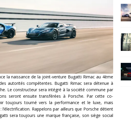
ce la naissance de la joint-venture Bugatti Rimac au 4ème
 des autorités compétentes. Bugatti Rimac sera détenue à
e. Le constructeur sera intégré à la société commune par
tions seront ensuite transférées à Porsche. Par cette co-
nir toujours tourné vers la performance et le luxe, mais
 l’électrification. Rappelons par ailleurs que Porsche détient
atti sera toujours une marque française, son siège social