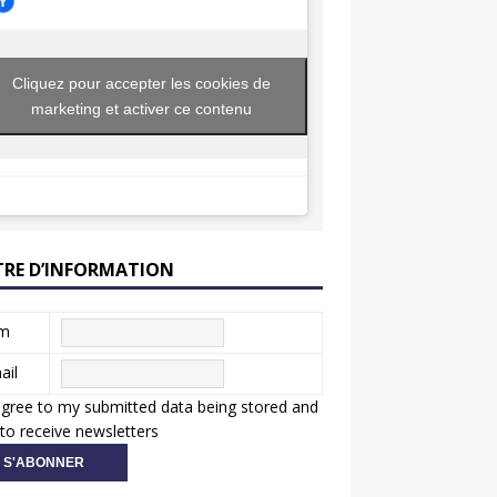
Cliquez pour accepter les cookies de
marketing et activer ce contenu
TRE D’INFORMATION
m
ail
agree to my submitted data being stored and
to receive newsletters