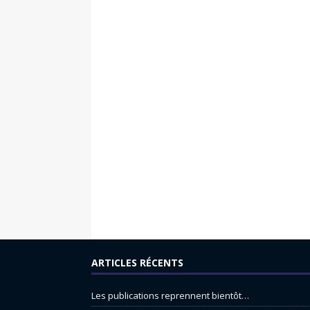
ARTICLES RÉCENTS
Les publications reprennent bientôt…