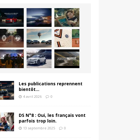
Les publications reprennent
bientôt…
4 avril 2026
0
DS N°8 : Oui, les français vont
parfois trop loin.
13 septembre 2025
0