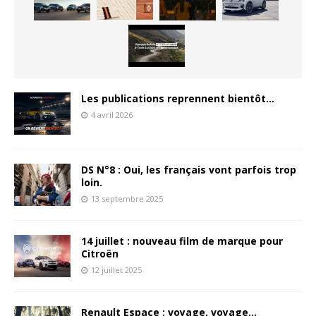
Les publications reprennent bientôt…
4 avril 2026
DS N°8 : Oui, les français vont parfois trop
loin.
13 septembre 2025
14 juillet : nouveau film de marque pour
Citroën
12 juillet 2025
Renault Espace : voyage, voyage…