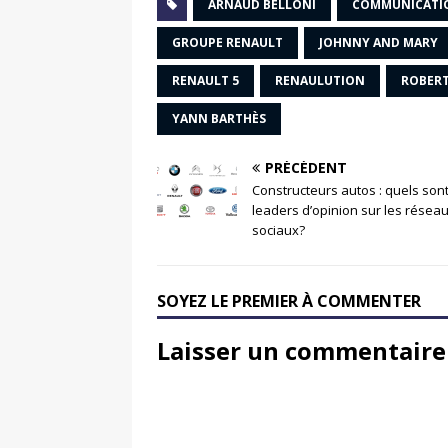
ARNAUD BELLONI
COMMUNICATI
GROUPE RENAULT
JOHNNY AND MARY
RENAULT 5
RENAULUTION
ROBERT
YANN BARTHÈS
PRÉCÉDENT
Constructeurs autos : quels sont
leaders d’opinion sur les résea
sociaux?
SOYEZ LE PREMIER À COMMENTER
Laisser un commentaire