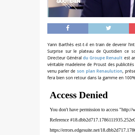
Yann Barthès est-t-il en train de devenir l’
Surprise sur le plateau de Quotidien ce s
Directeur Général
du Groupe Renault
est a
véritable madeleine de Proust des publicité
venu parler de
son plan Renaulution
, prés
fera bien son retour dans la gamme en 100% él