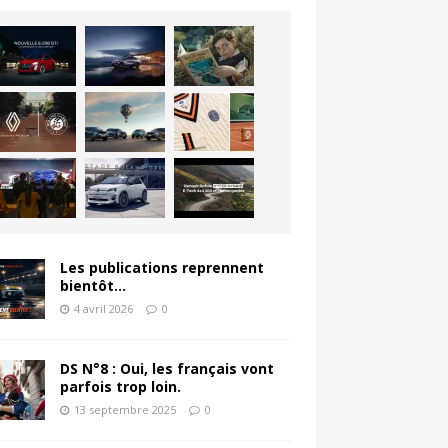
Les publications reprennent
bientôt…
4 avril 2026
0
DS N°8 : Oui, les français vont
parfois trop loin.
13 septembre 2025
0