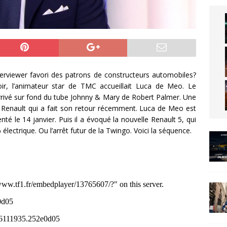
interviewer favori des patrons de constructeurs automobiles?
oir, l’animateur star de TMC accueillait Luca de Meo. Le
rrivé sur fond du tube Johnny & Mary de Robert Palmer. Une
s Renault qui a fait son retour récemment. Luca de Meo est
enté le 14 janvier. Puis il a évoqué la nouvelle Renault 5, qui
ectrique. Ou l’arrêt futur de la Twingo. Voici la séquence.