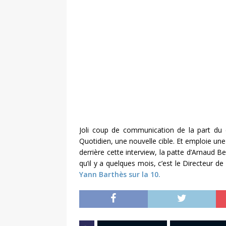
Joli coup de communication de la part du 
Quotidien, une nouvelle cible. Et emploie un
derrière cette interview, la patte d’Arnaud B
qu’il y a quelques mois, c’est le Directeur de
Yann Barthès sur la 10.