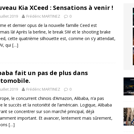
veau Kia XCeed : Sensations à venir !
juillet 2019
Frédéric MARTINEZ
0
me et dernier opus de la nouvelle famille Ceed est
mais là! Après la berline, le break SW et le shooting brake
ed, cette quatrième silhouette est, comme on s’y attendait,
V, qui
[…]
baba fait un pas de plus dans
utomobile.
juillet 2019
Frédéric MARTINEZ
0
rope, le concurrent chinois d’Amazon, Alibaba, n’a pas
e le succès et la notoriété de l’américain. Logique, Alibaba
rant se concentrer sur son marché principal, déjà
samment important. Et avancer, lentement mais sûrement,
pions
[…]