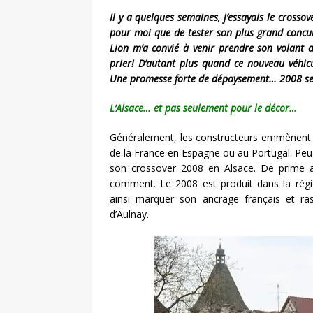
Il y a quelques semaines, j’essayais le crosso
pour moi que de tester son plus grand concu
Lion m’a convié à venir prendre son volant d
prier! D’autant plus quand ce nouveau véhi
Une promesse forte de dépaysement… 2008 ser
L’Alsace… et pas seulement pour le décor…
Généralement, les constructeurs emmènent l
de la France en Espagne ou au Portugal. Peug
son crossover 2008 en Alsace. De prime a
comment. Le 2008 est produit dans la régi
ainsi marquer son ancrage français et ra
d’Aulnay.