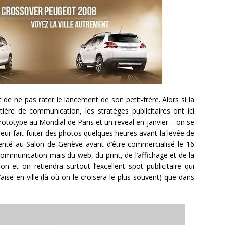
de ne pas rater le lancement de son petit-frère. Alors si la
re de communication, les stratèges publicitaires ont ici
prototype au Mondial de Paris et un reveal en janvier – on se
rreur fait fuiter des photos quelques heures avant la levée de
senté au Salon de Genève avant d’être commercialisé le 16
communication mais du web, du print, de l’affichage et de la
n et on retiendra surtout l’excellent spot publicitaire qui
’aise en ville (là où on le croisera le plus souvent) que dans