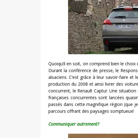
Quoiqu’il en soit, on comprend bien le choix 
Durant la conférence de presse, le Responsab
alsaciens. C’est grâce à leur savoir-faire e
production du 2008 et ainsi livrer des voi
concurrent, le Renault Captur. Une situation i
françaises concurrentes sont lancées quasi
passés dans cette magnifique région (que je
parcours offrant des paysages somptueux!
Communiquer autrement?