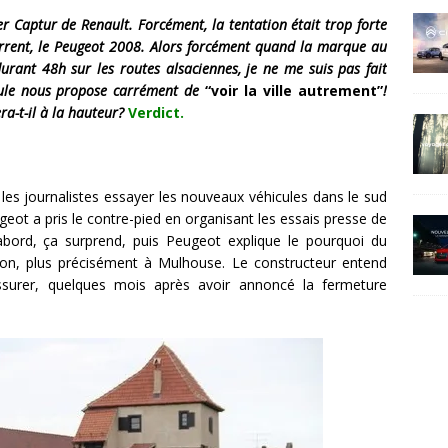
ver Captur de Renault. Forcément, la tentation était trop forte
rrent, le Peugeot 2008. Alors forcément quand la marque au
urant 48h sur les routes alsaciennes, je ne me suis pas fait
cule nous propose carrément de
“voir la ville autrement”
!
a-t-il à la hauteur?
Verdict.
es journalistes essayer les nouveaux véhicules dans le sud
eot a pris le contre-pied en organisant les essais presse de
bord, ça surprend, puis Peugeot explique le pourquoi du
on, plus précisément à Mulhouse. Le constructeur entend
ssurer, quelques mois après avoir annoncé la fermeture