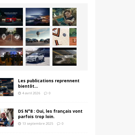
Les publications reprennent
bientôt…
4 avril 2026
0
DS N°8 : Oui, les français vont
parfois trop loin.
13 septembre 2025
0