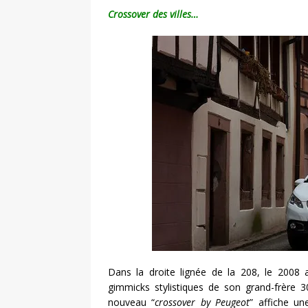
Crossover des villes…
Dans la droite lignée de la 208, le 2008 
gimmicks stylistiques de son grand-frère 
nouveau “
crossover by Peugeot
” affiche un