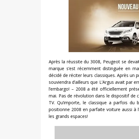
Après la réussite du 3008, Peugeot se devait 
marque s’est récemment distinguée en matiè
décidé de réciter leurs classiques. Après un 
souviendra d’ailleurs que L’Argus avait par e
l’embargo! – 2008 a été officiellement pré
mai. Pas de révolution dans le dispositif de 
TV. Qu’importe, le classique a parfois du bo
positionne 2008 en parfaite voiture aussi à l
les grands espaces!