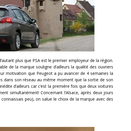
d’autant plus que PSA est le premier employeur de la région.
le de la marque souligne d’ailleurs la qualité des ouvriers
t leur motivation que Peugeot a pu avancer de 4 semaines la
tures dans son réseau au même moment que la sortie de son
nédite d’ailleurs car c’est la première fois que deux voitures
ment simultanément! Concernant l’Alsace, après deux jours
 connaissais peu), on salue le choix de la marque avec des