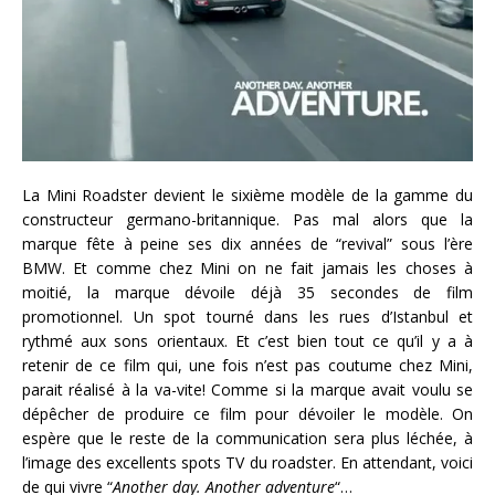
La Mini Roadster devient le sixième modèle de la gamme du
constructeur germano-britannique. Pas mal alors que la
marque fête à peine ses dix années de “revival” sous l’ère
BMW. Et comme chez Mini on ne fait jamais les choses à
moitié, la marque dévoile déjà 35 secondes de film
promotionnel. Un spot tourné dans les rues d’Istanbul et
rythmé aux sons orientaux. Et c’est bien tout ce qu’il y a à
retenir de ce film qui, une fois n’est pas coutume chez Mini,
parait réalisé à la va-vite! Comme si la marque avait voulu se
dépêcher de produire ce film pour dévoiler le modèle. On
espère que le reste de la communication sera plus léchée, à
l’image des excellents spots TV du roadster. En attendant, voici
de qui vivre “
Another day. Another adventure
“…