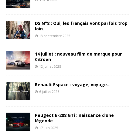
DS N°8 : Oui, les français vont parfois trop
loin.
13 septembre 2025
14 juillet : nouveau film de marque pour
Citroën
12 juillet 2025
Renault Espace : voyage, voyage…
6 juillet 2025
Peugeot E-208 GTi : naissance d’une
légende
17 juin 2025