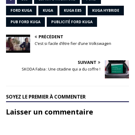
FORD KUGA
KUGA
KUGA E85
KUGA HYBRIDE
PUB FORD KUGA
PUBLICITÉ FORD KUGA
PRÉCÉDENT
C’est si facile d’être fier d’une Volkswagen
SUIVANT
SKODA Fabia : Une citadine qui a du coffre !
SOYEZ LE PREMIER À COMMENTER
Laisser un commentaire