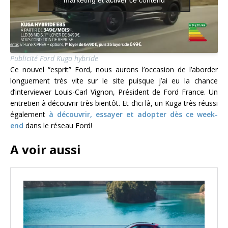
marketing et activer ce contenu
Publicité Ford Kuga hybride
Ce nouvel “esprit” Ford, nous aurons l’occasion de l’aborder
longuement très vite sur le site puisque j’ai eu la chance
d’interviewer Louis-Carl Vignon, Président de Ford France. Un
entretien à découvrir très bientôt. Et d’ici là, un Kuga très réussi
également
à découvrir, essayer et adopter dès ce week-
end
dans le réseau Ford!
A voir aussi