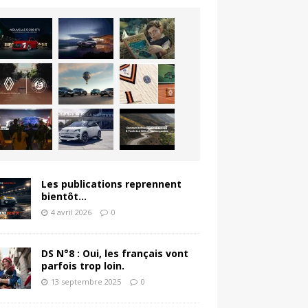
Les publications reprennent
bientôt…
4 avril 2026
0
DS N°8 : Oui, les français vont
parfois trop loin.
13 septembre 2025
0