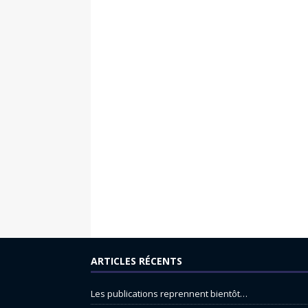
ARTICLES RÉCENTS
Les publications reprennent bientôt…