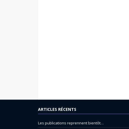
ARTICLES RÉCENTS
Les publications reprennent bientôt…