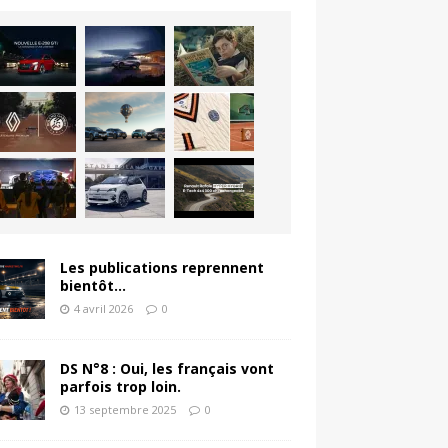
Les publications reprennent
bientôt…
4 avril 2026
0
DS N°8 : Oui, les français vont
parfois trop loin.
13 septembre 2025
0