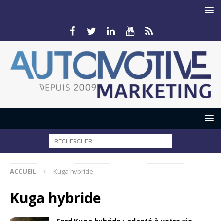
ACCUEIL
Kuga hybride
Kuga hybride
Ford Kuga hybride : adapté à votre vie