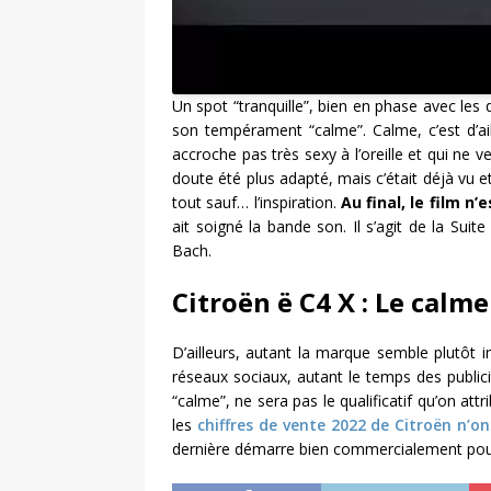
Un spot “tranquille”, bien en phase avec les q
son tempérament “calme”. Calme, c’est d’ai
accroche pas très sexy à l’oreille et qui ne 
doute été plus adapté, mais c’était déjà vu e
tout sauf… l’inspiration.
Au final, le film n
ait soigné la bande son. Il s’agit de la Sui
Bach.
Citroën ë C4 X : Le calm
D’ailleurs, autant la marque semble plutôt i
réseaux sociaux, autant le temps des public
“calme”, ne sera pas le qualificatif qu’on at
les
chiffres de vente 2022 de Citroën n’o
dernière démarre bien commercialement pou