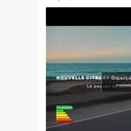
Cliquez po
marketin