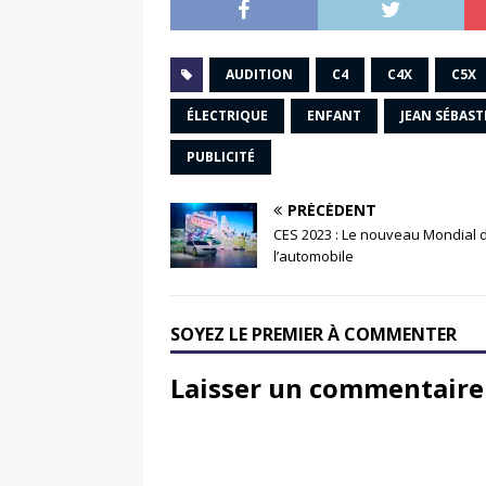
AUDITION
C4
C4X
C5X
ÉLECTRIQUE
ENFANT
JEAN SÉBAST
PUBLICITÉ
PRÉCÉDENT
CES 2023 : Le nouveau Mondial 
l’automobile
SOYEZ LE PREMIER À COMMENTER
Laisser un commentaire