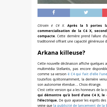
Citroën ë C4 X
.
Après la 5 portes l
commercialisation de la C4 X, second
compacte
. Cette dernière prend l’allure 
traditionnel offrant une capacité généreuse d
Arkana killeuse?
Cette nouvelle déclinaison affiche quelque
multimédia Stellantis, pas encore disponibl
comme sa version
ë C4 qui fait d’elle l’
toutefois qu’étonnamment, la dernière venu
son autonomie étendue…. Choix étrange.
C’est cette version qui a les honneurs de l
qui démontre qu’à bord d’une C4 X, le 
l’électrique.
De quoi apaiser les esprits des
veine que
la publicité de lancement de la 