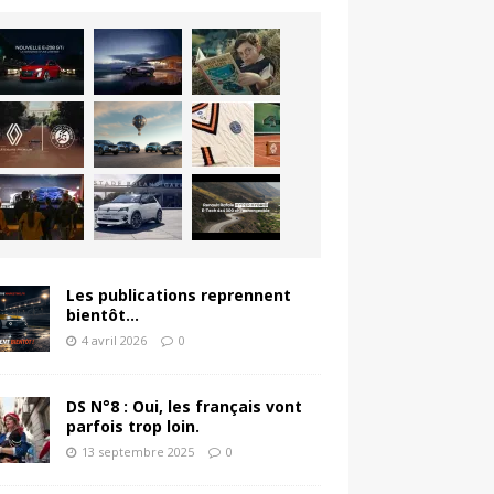
Les publications reprennent
bientôt…
4 avril 2026
0
DS N°8 : Oui, les français vont
parfois trop loin.
13 septembre 2025
0