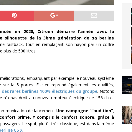
ancée en 2020, Citroën démarre l’année avec la
e silhouette de la 3ème génération de sa berline
d’une fastback, tout en remplaçant son hayon par un coffre
e plus de 500 litres.
s améliorations, embarquant par exemple le nouveau système
e sur la 5 portes. Elle en reprend également les qualités,
une des rares berlines 100% électriques du groupe
. Notons
e n’a pas droit au nouveau moteur électrique de 156 ch et
a communication de lancement.
Une campagne “l’audition”,
confort prime. Y compris le confort sonore, grâce à
 passagers. Le spot, plutôt très classique, est dans la même
berline C5 X
.