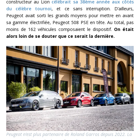
constructeur au Lion
célébrait sa 38ème année aux côtés
du célèbre tournoi
, et ce sans interruption. D’ailleurs,
Peugeot avait sorti les grands moyens pour mettre en avant
sa gamme électrifiée, Peugeot 508 PSE en tête. Au total, pas
moins de 162 véhicules composaient le dispositif.
On était
alors loin de se douter que ce serait la dernière.
Peugeot n’est plus partenaire de Roland Garros depuis 2022. La