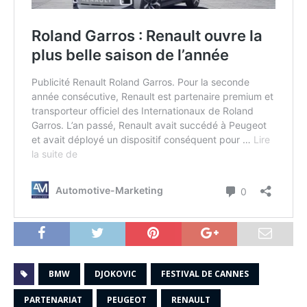
BMW
DJOKOVIC
FESTIVAL DE CANNES
PARTENARIAT
PEUGEOT
RENAULT