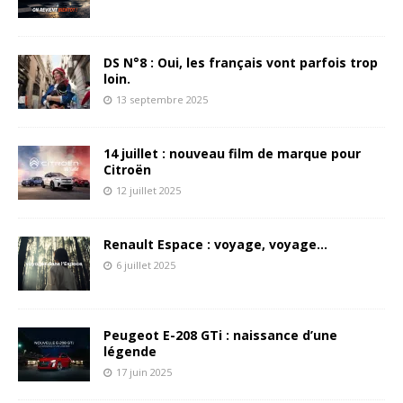
DS N°8 : Oui, les français vont parfois trop
loin.
13 septembre 2025
14 juillet : nouveau film de marque pour
Citroën
12 juillet 2025
Renault Espace : voyage, voyage…
6 juillet 2025
Peugeot E-208 GTi : naissance d’une
légende
17 juin 2025