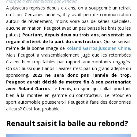
marque a été remplacée par Renault.
A plusieurs reprises depuis dix ans, on a soupçonné un retrait
du Lion. Certaines années, il y avait peu de communication
autour de l’événement, moins voire pas de séries spéciales,
aucune animation. Peugeot avait un peu baissé les bras (ou les
pattes).
Pourtant, depuis deux ou trois ans, on sentait un
regain d’intérêt de la part du constructeur.
Qui se servait
même de la bonne image de
Roland Garros jusqu’en Chine
.
Mais Peugeot a vraisemblablement jugé que les retombées
étaient bien trop faibles par rapport aux montants engagés.
On sait aussi que Carlos Tavares n’est pas un grand adepte du
sponsoring.
2022 ne sera donc pas l’année de trop.
Peugeot aurait décidé de mettre fin à son partenariat
avec Roland Garros
. Le tennis, un sport qui collait pourtant
bien à la montée en gamme du constructeur. Le retour en
sport automobile pousserait-il Peugeot à faire des économies
ailleurs? C’est fort probable.
Renault saisit la balle au rebond?