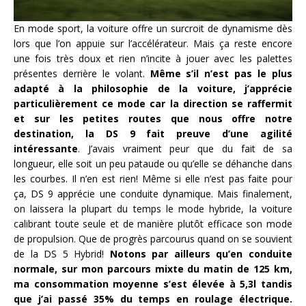
En mode sport, la voiture offre un surcroit de dynamisme dès
lors que l’on appuie sur l’accélérateur. Mais ça reste encore
une fois très doux et rien n’incite à jouer avec les palettes
présentes derrière le volant.
Même s’il n’est pas le plus
adapté à la philosophie de la voiture, j’apprécie
particulièrement ce mode car la direction se raffermit
et sur les petites routes que nous offre notre
destination, la DS 9 fait preuve d’une agilité
intéressante
. J’avais vraiment peur que du fait de sa
longueur, elle soit un peu pataude ou qu’elle se déhanche dans
les courbes. Il n’en est rien! Même si elle n’est pas faite pour
ça, DS 9 apprécie une conduite dynamique. Mais finalement,
on laissera la plupart du temps le mode hybride, la voiture
calibrant toute seule et de manière plutôt efficace son mode
de propulsion. Que de progrès parcourus quand on se souvient
de la DS 5 Hybrid!
Notons par ailleurs qu’en conduite
normale, sur mon parcours mixte du matin de 125 km,
ma consommation moyenne s’est élevée à 5,3l tandis
que j’ai passé 35% du temps en roulage électrique.