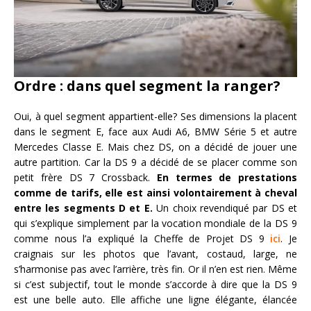
Ordre : dans quel segment la ranger?
Oui, à quel segment appartient-elle? Ses dimensions la placent
dans le segment E, face aux Audi A6, BMW Série 5 et autre
Mercedes Classe E. Mais chez DS, on a décidé de jouer une
autre partition. Car la DS 9 a décidé de se placer comme son
petit frère DS 7 Crossback.
En termes de prestations
comme de tarifs, elle est ainsi volontairement à cheval
entre les segments D et E.
Un choix revendiqué par DS et
qui s’explique simplement par la vocation mondiale de la DS 9
comme nous l’a expliqué la Cheffe de Projet DS 9
ici
. Je
craignais sur les photos que l’avant, costaud, large, ne
s’harmonise pas avec l’arrière, très fin. Or il n’en est rien. Même
si c’est subjectif, tout le monde s’accorde à dire que la DS 9
est une belle auto. Elle affiche une ligne élégante, élancée