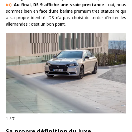
ici)
.
Au final, DS 9 affiche une vraie prestance
: oui, nous
sommes bien en face d’une berline premium très statutaire qui
a sa propre identité. DS n’a pas choisi de tenter d’imiter les
allemandes : c’est un bon point.
1 / 7
Sa propre définition du luxe