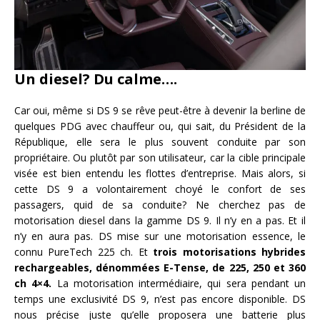
Un diesel? Du calme….
Car oui, même si DS 9 se rêve peut-être à devenir la berline de
quelques PDG avec chauffeur ou, qui sait, du Président de la
République, elle sera le plus souvent conduite par son
propriétaire. Ou plutôt par son utilisateur, car la cible principale
visée est bien entendu les flottes d’entreprise. Mais alors, si
cette DS 9 a volontairement choyé le confort de ses
passagers, quid de sa conduite? Ne cherchez pas de
motorisation diesel dans la gamme DS 9. Il n’y en a pas. Et il
n’y en aura pas. DS mise sur une motorisation essence, le
connu PureTech 225 ch. Et
trois motorisations hybrides
rechargeables, dénommées E-Tense, de 225, 250 et 360
ch 4×4.
La motorisation intermédiaire, qui sera pendant un
temps une exclusivité DS 9, n’est pas encore disponible. DS
nous précise juste qu’elle proposera une batterie plus