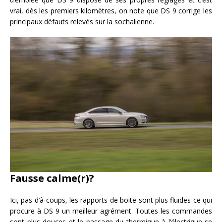
vrai, dès les premiers kilomètres, on note que DS 9 corrige les
principaux défauts relevés sur la sochalienne.
Fausse calme(r)?
Ici, pas d’à-coups, les rapports de boite sont plus fluides ce qui
procure à DS 9 un meilleur agrément. Toutes les commandes
sont plus douces et le passage du thermique à l’électrique se