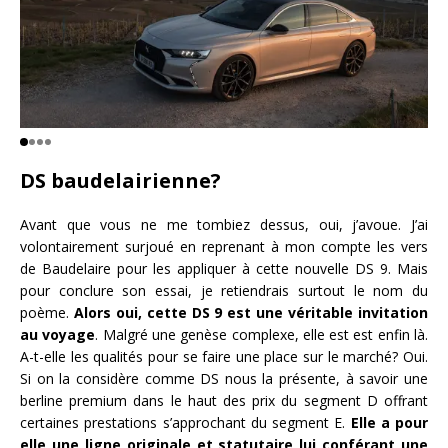
DS baudelairienne?
Avant que vous ne me tombiez dessus, oui, j’avoue. J’ai
volontairement surjoué en reprenant à mon compte les vers
de Baudelaire pour les appliquer à cette nouvelle DS 9. Mais
pour conclure son essai, je retiendrais surtout le nom du
poème.
Alors oui, cette DS 9 est une véritable invitation
au voyage
. Malgré une genèse complexe, elle est est enfin là.
A-t-elle les qualités pour se faire une place sur le marché? Oui.
Si on la considère comme DS nous la présente, à savoir une
berline premium dans le haut des prix du segment D offrant
certaines prestations s’approchant du segment E.
Elle a pour
elle une ligne originale et statutaire lui conférant une