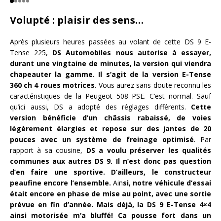
Volupté : plaisir des sens…
Après plusieurs heures passées au volant de cette DS 9 E-
Tense 225,
DS Automobiles nous autorise à essayer,
durant une vingtaine de minutes, la version qui viendra
chapeauter la gamme. Il s’agit de la version E-Tense
360 ch 4 roues motrices.
Vous aurez sans doute reconnu les
caractéristiques de la Peugeot 508 PSE. C’est normal. Sauf
qu’ici aussi, DS a adopté des réglages différents.
Cette
version bénéficie d’un châssis rabaissé, de voies
légèrement élargies et repose sur des jantes de 20
pouces avec un système de freinage optimisé
. Par
rapport à sa cousine,
DS a voulu préserver les qualités
communes aux autres DS 9. Il n’est donc pas question
d’en faire une sportive. D’ailleurs, le constructeur
peaufine encore l’ensemble.
Ain
si, notre véhicule d’essai
était encore en phase de mise au point, avec une sortie
prévue en fin d’année. Mais déjà, la DS 9 E-Tense 4×4
ainsi motorisée m’a bluffé! Ca pousse fort dans un