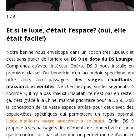
1 / 6
Et si le luxe, c’était l’espace? (oui, elle
était facile!)
Notre berline nous enveloppe dans un cocon très luxueux et
c’est sans parler de l’arrière où
DS 9 se dote du DS Lounge
.
Comprenez qu’avec l’intérieur Opéra, DS 9 nous installe en
première classe! On bénéficie d’un accoudoir spécifique qui
offre alors aux passagers
des sièges chauffants,
massants et ventilés
! Ne cherchez pas, sur les segments D
comme E, il n’y a pas mieux! L’habitabilité n’est pas en reste :
ça, c’est grâce à la Chine, marché prioritaire pour la DS 9. D’où
la conception de ce vaste espace arrière pour deux avec des
appuie-têtes spécifiques qui permettent un repos optimal.
Lisez d’ailleurs notre anecdote à ce sujet
. Enfin, DS 9
propose à ses passagers des éléments de connectivité et pour
que le confort soit parfait, un bouton permet même d’avancer