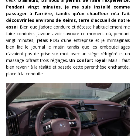
deux.
D’ailleurs, DS nous a permis de faire l’expérience.
Pendant vingt minutes, je me suis installé comme
passager à l’arrière, tandis qu’un chauffeur m’a fait
découvrir les environs de Reims, terre d’accueil de notre
essai
. Bien que j’adore conduire et déteste habituellement me
faire conduire, j’avoue avoir savouré ce moment où, pendant
vingt minutes, j’étais PDG d’une entreprise et je m’imaginais
bien lire le journal le matin tandis que les embouteillages
n’avaient pas de prise sur moi, avec un siège réfrigéré et un
massage offrant trois réglages.
Un confort royal!
Mais il faut
bien revenir à la réalité et passée cette parenthèse enchantée,
place à la conduite.