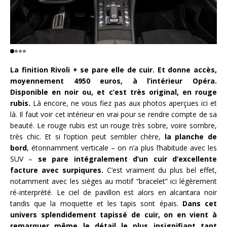
La finition Rivoli + se pare elle de cuir. Et donne accès,
moyennement 4950 euros, à l’intérieur Opéra.
Disponible en noir ou, et c’est très original, en rouge
rubis.
Là encore, ne vous fiez pas aux photos aperçues ici et
là. Il faut voir cet intérieur en vrai pour se rendre compte de sa
beauté. Le rouge rubis est un rouge très sobre, voire sombre,
très chic. Et si l’option peut sembler chère,
la planche de
bord
, étonnamment verticale – on n’a plus l’habitude avec les
SUV –
se pare intégralement d’un cuir d’excellente
facture avec surpiqures.
C’est vraiment du plus bel effet,
notamment avec les sièges au motif “bracelet” ici légèrement
ré-interprété. Le ciel de pavillon est alors en alcantara noir
tandis que la moquette et les tapis sont épais.
Dans cet
univers splendidement tapissé de cuir, on en vient à
remarquer même le détail le plus insignifiant tant