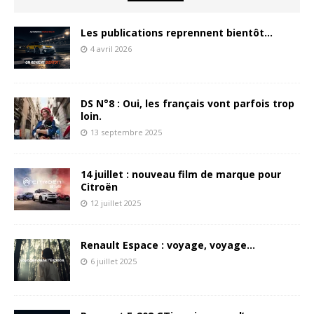
Les publications reprennent bientôt…
4 avril 2026
DS N°8 : Oui, les français vont parfois trop
loin.
13 septembre 2025
14 juillet : nouveau film de marque pour
Citroën
12 juillet 2025
Renault Espace : voyage, voyage…
6 juillet 2025