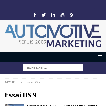
ACCUEIL
Essai DS 9
Essai DS 9
Essai nouvelle DS 9 E-Tense : Luxe, calme