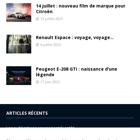
14 juillet : nouveau film de marque pour
Citroën
12 juillet 2025
Renault Espace : voyage, voyage…
6 juillet 2025
Peugeot E-208 GTi : naissance d’une
légende
17 juin 2025
ARTICLES RÉCENTS
Les publications reprennent bientôt…
DS N°8 : Oui, les français vont parfois trop loin.