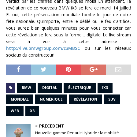
Verdict par les chiffres dans quelques mois! En attendant, la
révélation de ce nouveau BMW iX3 se fera ce mardi 14 juillet!
Et oui, cette présentation mondiale tombe le jour de notre
fête nationale. Qu’importe, entre le défilé ou le feu d’artifice,
vous aurez bien quelques minutes pour vous connecter car
cette révélation se fera sous la forme… digitale! Le live stream
sera à voir à cette adresse :
http://live.bmwgroup.com/c3MBSC
ou sur les réseaux
sociaux du constructeur!
BMW
DIGITAL
ÉLECTRIQUE
IX3
MONDIAL
NUMÉRIQUE
RÉVÉLATION
SUV
WEB
X3
PRÉCÉDENT
Nouvelle gamme Renault Hybride : la mobilité