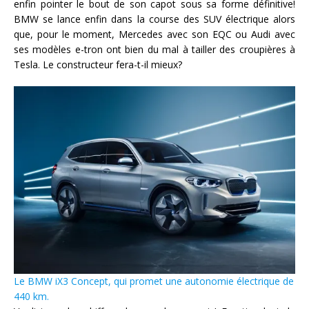
enfin pointer le bout de son capot sous sa forme définitive!
BMW se lance enfin dans la course des SUV électrique alors
que, pour le moment, Mercedes avec son EQC ou Audi avec
ses modèles e-tron ont bien du mal à tailler des croupières à
Tesla. Le constructeur fera-t-il mieux?
Le BMW iX3 Concept, qui promet une autonomie électrique de
440 km.