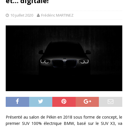
et… digitale!
10 juillet 2020
Frédéric MARTINEZ
Présenté au salon de Pékin en 2018 sous forme de concept, le
premier SUV 100% électrique BMW, basé sur le SUV X3, va