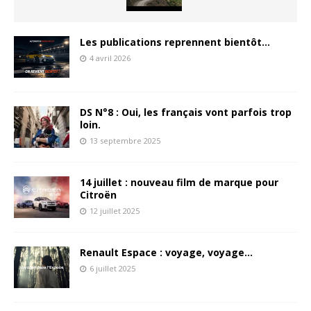
Les publications reprennent bientôt…
4 avril 2026
DS N°8 : Oui, les français vont parfois trop
loin.
13 septembre 2025
14 juillet : nouveau film de marque pour
Citroën
12 juillet 2025
Renault Espace : voyage, voyage…
6 juillet 2025