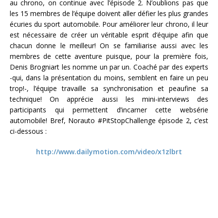
au chrono, on continue avec l’épisode 2. N’oublions pas que
les 15 membres de l’équipe doivent aller défier les plus grandes
écuries du sport automobile. Pour améliorer leur chrono, il leur
est nécessaire de créer un véritable esprit d’équipe afin que
chacun donne le meilleur! On se familiarise aussi avec les
membres de cette aventure puisque, pour la première fois,
Denis Brogniart les nomme un par un. Coaché par des experts
-qui, dans la présentation du moins, semblent en faire un peu
trop!-, l’équipe travaille sa synchronisation et peaufine sa
technique! On apprécie aussi les mini-interviews des
participants qui permettent d’incarner cette websérie
automobile! Bref, Norauto #PitStopChallenge épisode 2, c’est
ci-dessous :
http://www.dailymotion.com/video/x1zlbrt