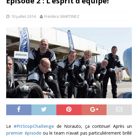
Episode 2 : L’esprit d’équipe!
10 juillet 2014
Frédéric MARTINEZ
Le
#PitStopChallenge
de Norauto, ça continue! Après un
premier épisode
ou le team n’avait pas particulièrement brillé