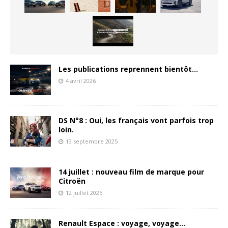
Les publications reprennent bientôt…
4 avril 2026
DS N°8 : Oui, les français vont parfois trop
loin.
13 septembre 2025
14 juillet : nouveau film de marque pour
Citroën
12 juillet 2025
Renault Espace : voyage, voyage…