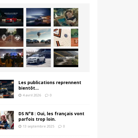
Les publications reprennent
bientôt…
4 avril 2026
0
DS N°8 : Oui, les français vont
parfois trop loin.
13 septembre 2025
0