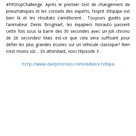
#PitStopChallenge. Après le premier test de changement de
pneumatiques et les conseils des experts, l’esprit d’équipe est
bien là et les résultats s’améliorent… Toujours guidés par
l’animateur Denis Brogniart, les équipiers Norauto passent
cette fois sous la barre des 30 secondes avec un joli chrono
de 26 secondes! Mais est-ce que cela sera suffisant pour
défier les plus grandes écuries sur un véhicule classique? Rien
n’est moins sûr… En attendant, voici l’épisode 3 :
http://www.dailymotion.com/video/x1zlbpa