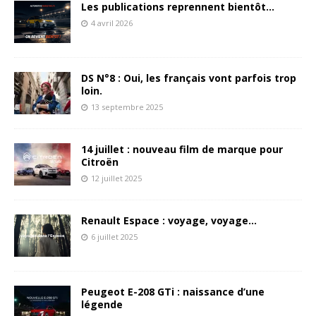
Les publications reprennent bientôt…
4 avril 2026
DS N°8 : Oui, les français vont parfois trop
loin.
13 septembre 2025
14 juillet : nouveau film de marque pour
Citroën
12 juillet 2025
Renault Espace : voyage, voyage…
6 juillet 2025
Peugeot E-208 GTi : naissance d’une
légende