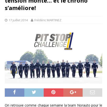
tension monte… et le chrono
s’améliore!
17 juillet 2014
Frédéric MARTINEZ
On retrouve comme chaque semaine la team Norauto pour le