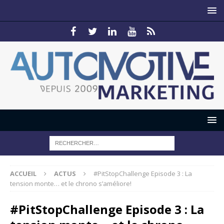
ACCUEIL
ACTUS
#PitStopChallenge Episode 3 : La
tension monte… et le chrono s’améliore!
#PitStopChallenge Episode 3 : La