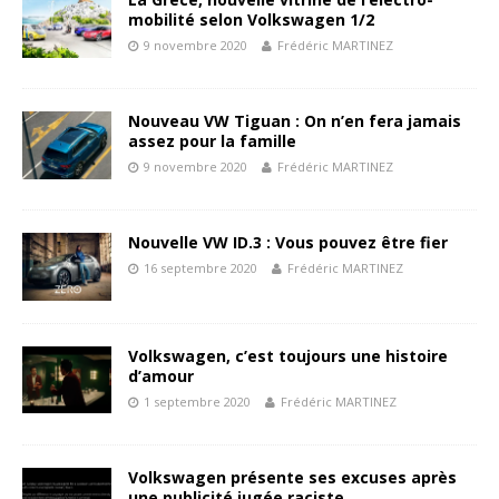
mobilité selon Volkswagen 1/2
9 novembre 2020
Frédéric MARTINEZ
Nouveau VW Tiguan : On n’en fera jamais
assez pour la famille
9 novembre 2020
Frédéric MARTINEZ
Nouvelle VW ID.3 : Vous pouvez être fier
16 septembre 2020
Frédéric MARTINEZ
Volkswagen, c’est toujours une histoire
d’amour
1 septembre 2020
Frédéric MARTINEZ
Volkswagen présente ses excuses après
une publicité jugée raciste