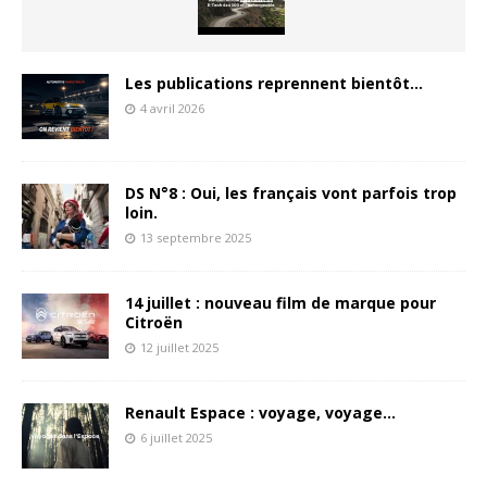
Les publications reprennent bientôt…
4 avril 2026
DS N°8 : Oui, les français vont parfois trop
loin.
13 septembre 2025
14 juillet : nouveau film de marque pour
Citroën
12 juillet 2025
Renault Espace : voyage, voyage…
6 juillet 2025