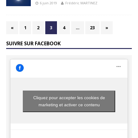
6 juin 2019
Frédéric MARTINEZ
«
1
2
3
4
…
23
»
SUIVRE SUR FACEBOOK
Cliquez pour accepter les cookies de
marketing et activer ce contenu