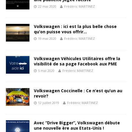
22 mai 2020
Frédéric MARTINEZ
Volkswagen : ici est la plus belle chose
qu’on puisse vous offrir…
19 mai 2020
Frédéric MARTINEZ
Volkswagen Véhicules Utilitaires offre la
visibilité de sa page Facebook aux PME
5 mai 2020
Frédéric MARTINEZ
Volkswagen Coccinelle : Ce n’est qu’un au
revoir?
12 juillet 2019
Frédéric MARTINEZ
Avec “Drive Bigger”, Volkswagen débute
une nouvelle ère aux Etats-Unis !