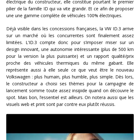
électrique du constructeur, elle constitue pourtant le premier
pilier de la famille ID qui va vite grandir. Et ce afin de proposer
une une gamme complète de véhicules 100% électriques.
Déjà visible dans les concessions françaises, la VW ID.3 arrive
sur un marché où les concurrentes sont finalement assez
limitées. L’ID.3 compte donc pour s’imposer miser sur un
design innovant, une autonomie intéressante (plus de 500 km
pour la version la plus puissante) et un rapport qualité/prix
proche des véhicules thermiques du même gabarit. Elle
représente aussi à elle seule ce que veut être le nouveau
Volkswagen : plus humain, plus humble, plus simple. Dès lors,
le constructeur a choisi ses thèmes pour la campagne de
lancement somme toute assez insipide quand on découvre le
spot. Mais bon, l’essentiel est ailleurs. On notera aussi que les
visuels web et print sont par contre eux plutôt réussis.