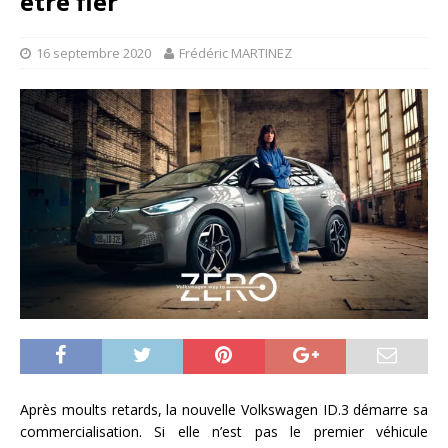
être fier
16 septembre 2020
Frédéric MARTINEZ
Après moults retards, la nouvelle Volkswagen ID.3 démarre sa
commercialisation. Si elle n’est pas le premier véhicule