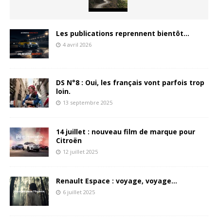
Les publications reprennent bientôt…
4 avril 2026
DS N°8 : Oui, les français vont parfois trop
loin.
13 septembre 2025
14 juillet : nouveau film de marque pour
Citroën
12 juillet 2025
Renault Espace : voyage, voyage…
6 juillet 2025