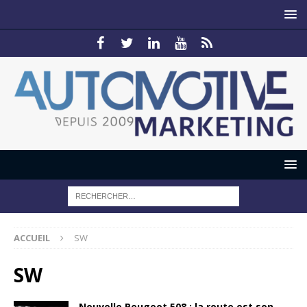
ACCUEIL
SW
SW
Nouvelle Peugeot 508 : la route est son