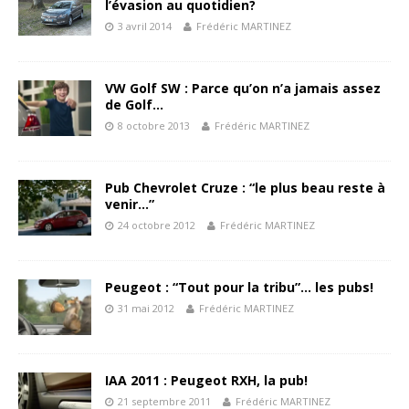
l’évasion au quotidien?
3 avril 2014
Frédéric MARTINEZ
VW Golf SW : Parce qu’on n’a jamais assez
de Golf…
8 octobre 2013
Frédéric MARTINEZ
Pub Chevrolet Cruze : “le plus beau reste à
venir…”
24 octobre 2012
Frédéric MARTINEZ
Peugeot : “Tout pour la tribu”… les pubs!
31 mai 2012
Frédéric MARTINEZ
IAA 2011 : Peugeot RXH, la pub!
21 septembre 2011
Frédéric MARTINEZ