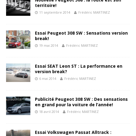
territoire!
11 septembre 2014
Frédéric MARTINEZ
Essai Peugeot 308 SW : Sensations version
break!
19 mai 2014
Frédéric MARTINEZ
Essai SEAT Leon ST : La performance en
version break?
6 mai 2014
Frédéric MARTINEZ
Publicité Peugeot 308 SW : Des sensations
en grand pour la voiture de l’année!
18 avril 2014
Frédéric MARTINEZ
Essai Volkswagen Passat Alltrack :