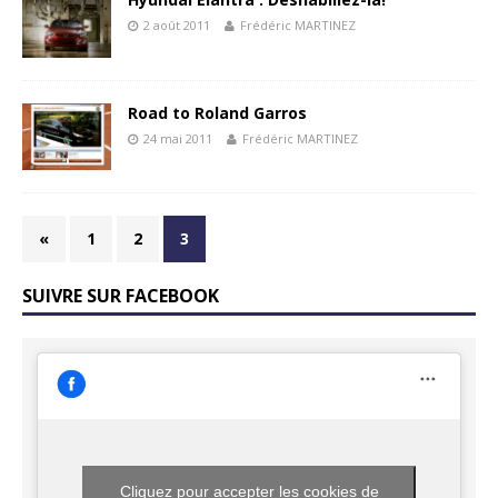
2 août 2011
Frédéric MARTINEZ
Road to Roland Garros
24 mai 2011
Frédéric MARTINEZ
«
1
2
3
SUIVRE SUR FACEBOOK
Cliquez pour accepter les cookies de