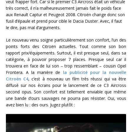
veut frapper fort. Car si le premier C3 Aircross était un véhicule
très correct, il n’a malheureusement jamais fait le poids face
aux Renault Captur et Peugeot 2008. Citroën change donc son
fusil d’épaule et prend pour cible le Dacia Duster. Avec, il faut
le dire, pas mal d’arguments.
Le nouveau venu soigne particulièrement son confort, l’un des
points forts des Citroën actuelles. Tout comme son bon
rapport prix/équipements. Surtout, il est presque seul, dans sa
catégorie, à pouvoir proposer 7 places. Presque seul car il
trouvera en face de lui son – trop ressemblant – cousin Opel
Frontera. A la manière de
la publicité pour la nouvelle
Citroën C4
, c’est à nouveau un film très réussi qui va être
diffusé sur nos écrans pour le lancement de ce C3 Aircross
second opus. Son confort est tellement enviable que même
une bande d’ours sauvages ne pourra pas résister. Oui, vous
avez bien lu : des ours. Jugez plutôt :