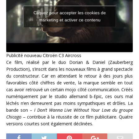
Cliquez pour accepter les cookies de
marketing et activer ce contenu
Publicité nouveau Citroën C3 Aircross
Ce film, réalisé par le duo Dorian & Daniel (Zauberberg
Production), s’inscrit dans les nouveaux films à grand spectacle
du constructeur. Car en attendant le retour à des jours plus
favorables côté chiffres de vente, la marque semble en tout
cas avoir retrouvé un certain mojo côté communication. Créés
numériquement par le studio allemand b-Epic, ces ours mal
léchés n’en demeurent pas moins sympathiques et drôles. La
bande son –
I Don’t Wanna Live Without Your Love du groupe
Chicago
– contribue à la réussite de ce film publicitaire. Quatre
versions courtes sont également déclinées.