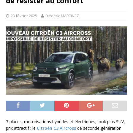
de résister au confort
23 février 2025
Frédéric MARTINEZ
7 places, motorisations hybrides et électriques, look plus SUV,
prix attractif : le
Citroën C3 Aircross
de seconde génération