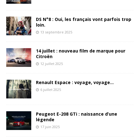
DS N°8 : Oui, les français vont parfois trop
loin.
13 septembre 2025
14 juillet : nouveau film de marque pour
Citroën
12 juillet 2025
Renault Espace : voyage, voyage…
6 juillet 2025
Peugeot E-208 GTi : naissance d’une
légende
17 juin 2025