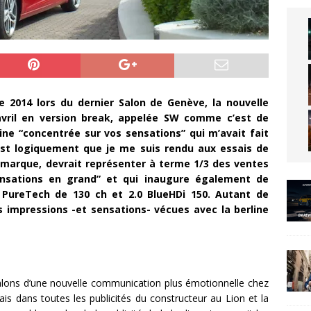
e 2014 lors du dernier Salon de Genève, la nouvelle
avril en version break, appelée SW comme c’est de
ne “concentrée sur vos sensations” qui m’avait fait
’est logiquement que je me suis rendu aux essais de
a marque, devrait représenter à terme 1/3 des ventes
nsations en grand” et qui inaugure également de
e PureTech de 130 ch et 2.0 BlueHDi 150. Autant de
s impressions -et sensations- vécues avec la berline
alons d’une nouvelle communication plus émotionnelle chez
ais dans toutes les publicités du constructeur au Lion et la