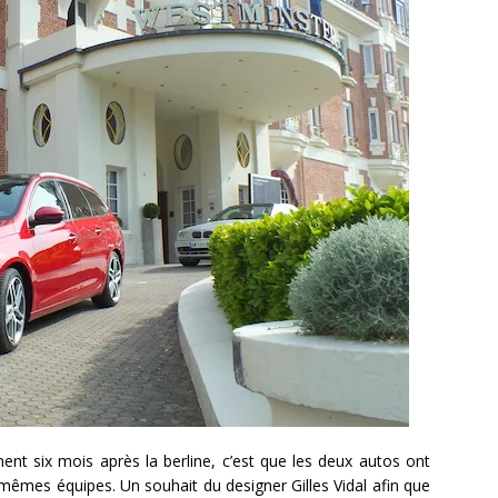
nt six mois après la berline, c’est que les deux autos ont
êmes équipes. Un souhait du designer Gilles Vidal afin que