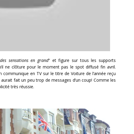
“
des sensations en grand
” et figure sur tous les supports
l ne clôture pour le moment pas le spot diffusé fin avril.
on communique en TV sur le titre de Voiture de l’année reçu
Ca aurait fait un peu trop de messages d’un coup! Comme les
icité très réussie.