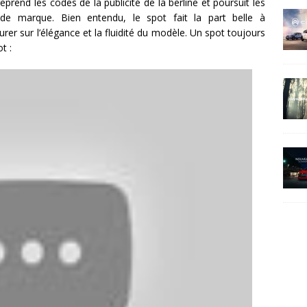
eprend les codes de la publicité de la berline et poursuit les
m de marque. Bien entendu, le spot fait la part belle à
urer sur l’élégance et la fluidité du modèle. Un spot toujours
t :