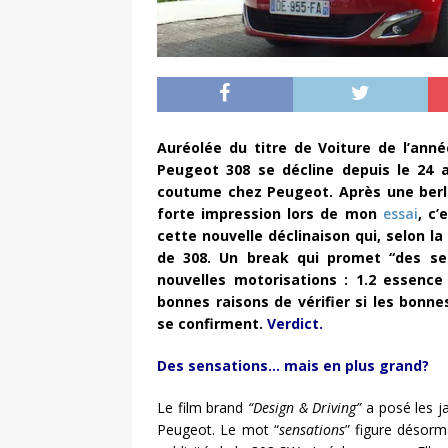
Auréolée du titre de Voiture de l’anné
Peugeot 308 se décline depuis le 24 
coutume chez Peugeot. Après une berli
forte impression lors de mon
essai
, c
cette nouvelle déclinaison qui, selon l
de 308. Un break qui promet “des se
nouvelles motorisations : 1.2 essenc
bonnes raisons de vérifier si les bonne
se confirment.
Verdict.
Des sensations… mais en plus grand?
Le film brand
“Design & Driving”
a posé les j
Peugeot. Le mot “
sensations
” figure désorm