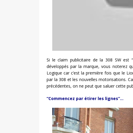
Si le claim publicitaire de la 308 SW est 
développés par la marque, vous noterez qu’i
Logique car c’est la première fois que le Li
par la 308 et les nouvelles motorisations. 
précédentes, on ne peut que saluer cette publ
“Commencez par étirer les lignes”…