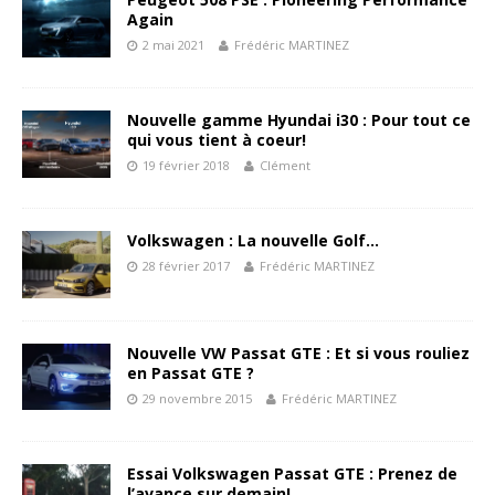
Again
2 mai 2021
Frédéric MARTINEZ
Nouvelle gamme Hyundai i30 : Pour tout ce
qui vous tient à coeur!
19 février 2018
Clément
Volkswagen : La nouvelle Golf…
28 février 2017
Frédéric MARTINEZ
Nouvelle VW Passat GTE : Et si vous rouliez
en Passat GTE ?
29 novembre 2015
Frédéric MARTINEZ
Essai Volkswagen Passat GTE : Prenez de
l’avance sur demain!