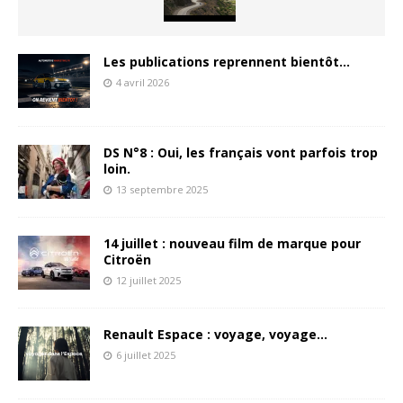
Les publications reprennent bientôt…
4 avril 2026
DS N°8 : Oui, les français vont parfois trop
loin.
13 septembre 2025
14 juillet : nouveau film de marque pour
Citroën
12 juillet 2025
Renault Espace : voyage, voyage…
6 juillet 2025