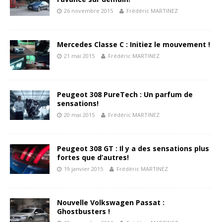
26 novembre 2015
Frédéric MARTINEZ
Mercedes Classe C : Initiez le mouvement !
21 mai 2015
Frédéric MARTINEZ
Peugeot 308 PureTech : Un parfum de
sensations!
20 mai 2015
Frédéric MARTINEZ
Peugeot 308 GT : Il y a des sensations plus
fortes que d’autres!
19 janvier 2015
Frédéric MARTINEZ
Nouvelle Volkswagen Passat :
Ghostbusters !