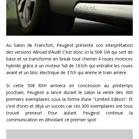
Au Salon de Francfort, Peugeot présente son interprétation
des versions Allroad d’Audi! C’est donc ici la 508 SW qui sert de
base et se transforme en break tout chemin 4 roues motrices
hybride grâce à un moteur hdi de 163ch qui entraîne les roues
avant et un bloc électrique de 37ch qui anime le train arrière.
Si cette 508 RXH arrivera en concession au printemps
prochain, Peugeot a lancé durant le salon la vente des 300
premiers exemplaires sous la forme d’une “Limited Edition”. Et
c’est d’ores et déjà un succès car ces 300 exemplaires ont tous
trouvé preneur! Pour autant Peugeot continue la
communication en dévoilant ce premier spot :