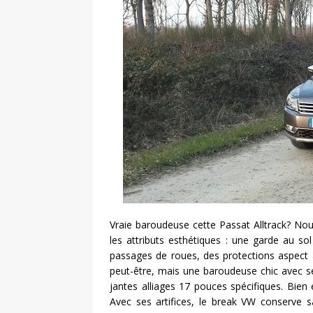
Vraie baroudeuse cette Passat Alltrack? Nous
les attributs esthétiques : une garde au s
passages de roues, des protections aspect 
peut-être, mais une baroudeuse chic avec s
jantes alliages 17 pouces spécifiques. Bien e
Avec ses artifices, le break VW conserve s