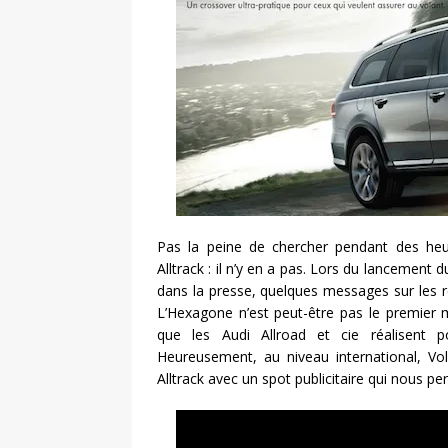
Pas la peine de chercher pendant des heu
Alltrack : il n’y en a pas. Lors du lancement
dans la presse, quelques messages sur les 
L’Hexagone n’est peut-être pas le premier ma
que les Audi Allroad et cie réalisent 
Heureusement, au niveau international, V
Alltrack avec un spot publicitaire qui nous pe