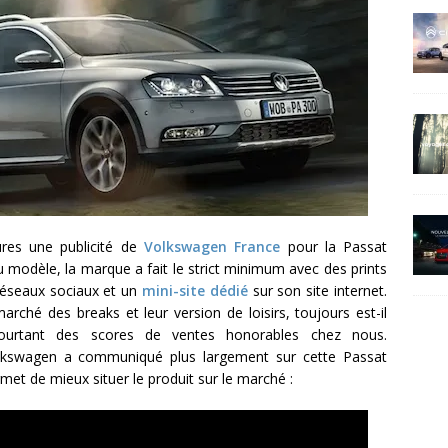
res une publicité de
Volkswagen France
pour la Passat
 du modèle, la marque a fait le strict minimum avec des prints
réseaux sociaux et un
mini-site dédié
sur son site internet.
rché des breaks et leur version de loisirs, toujours est-il
pourtant des scores de ventes honorables chez nous.
olkswagen a communiqué plus largement sur cette Passat
rmet de mieux situer le produit sur le marché :