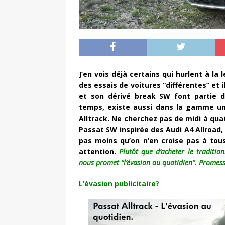
J’en vois déjà certains qui hurlent à la 
des essais de voitures “différentes” et i
et son dérivé break SW font partie d
temps, existe aussi dans la gamme un
Alltrack. Ne cherchez pas de midi à quat
Passat SW inspirée des Audi A4 Allroad
pas moins qu’on n’en croise pas à tous
attention.
Plutôt que d’acheter le traditio
nous promet “l’évasion au quotidien”. Promesse
L’évasion publicitaire?