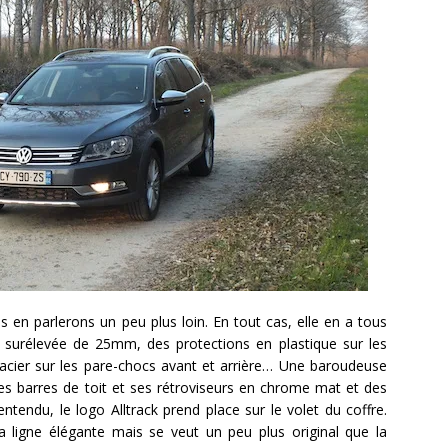
 en parlerons un peu plus loin. En tout cas, elle en a tous
ol surélevée de 25mm, des protections en plastique sur les
acier sur les pare-chocs avant et arrière… Une baroudeuse
es barres de toit et ses rétroviseurs en chrome mat et des
ntendu, le logo Alltrack prend place sur le volet du coffre.
a ligne élégante mais se veut un peu plus original que la