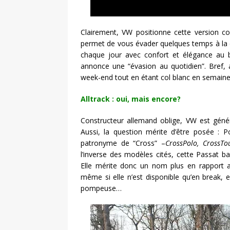
Clairement, VW positionne cette version c
permet de vous évader quelques temps à la 
chaque jour avec confort et élégance au bu
annonce une “évasion au quotidien”. Bref, 
week-end tout en étant col blanc en semain
Alltrack : oui, mais encore?
Constructeur allemand oblige, VW est géné
Aussi, la question mérite d’être posée : P
patronyme de “Cross” –
CrossPolo, CrossTo
l’inverse des modèles cités, cette Passat 
Elle mérite donc un nom plus en rapport 
même si elle n’est disponible qu’en break, 
pompeuse…