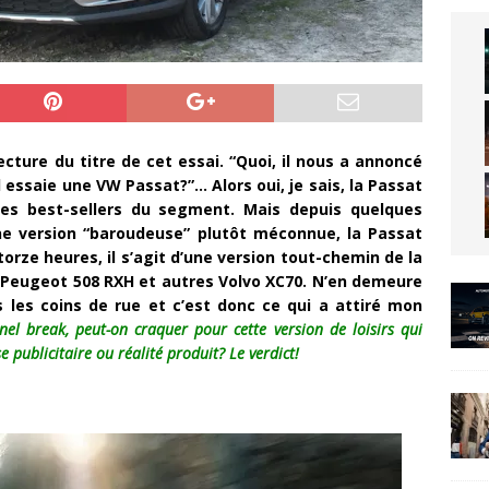
lecture du titre de cet essai. “Quoi, il nous a annoncé
l essaie une VW Passat?”… Alors oui, je sais, la Passat
es best-sellers du segment. Mais depuis quelques
e version “baroudeuse” plutôt méconnue, la Passat
orze heures, il s’agit d’une version tout-chemin de la
, Peugeot 508 RXH et autres Volvo XC70. N’en demeure
 les coins de rue et c’est donc ce qui a attiré mon
nnel break, peut-on craquer pour cette version de loisirs qui
 publicitaire ou réalité produit? Le verdict!