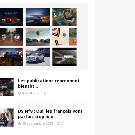
Les publications reprennent
bientôt…
4 avril 2026
0
DS N°8 : Oui, les français vont
parfois trop loin.
13 septembre 2025
0