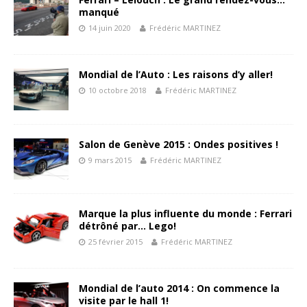
manqué
14 juin 2020
Frédéric MARTINEZ
Mondial de l’Auto : Les raisons d’y aller!
10 octobre 2018
Frédéric MARTINEZ
Salon de Genève 2015 : Ondes positives !
9 mars 2015
Frédéric MARTINEZ
Marque la plus influente du monde : Ferrari
détrôné par… Lego!
25 février 2015
Frédéric MARTINEZ
Mondial de l’auto 2014 : On commence la
visite par le hall 1!