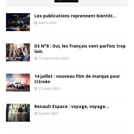
Les publications reprennent bientôt…
4 avril 2026
DS N°8 : Oui, les français vont parfois trop
loin.
13 septembre 2025
14 juillet : nouveau film de marque pour
Citroën
12 juillet 2025
Renault Espace : voyage, voyage…
6 juillet 2025