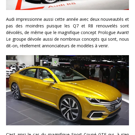
Audi impressionne aussi cette année avec deux nouveautés et
pas des moindres puisque les Q7 et R8 renouvelés sont
dévoilés, de même que le magnifique concept Prologue Avant!
Le groupe dévoile aussi de nombreux concepts qui sont, nous
dit-on, réellement annonciateurs de modèles à venir.
C’est ainsi le cas du magnifique Sport Coupé GTE qui, à n’en