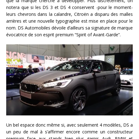
que la marque cherche à développer. Plus discrètement, on
notera que si les DS 3 et DS 4 conservent -pour le moment-
leurs chevrons dans la calandre, Citroën a disparu des malles
arrières et une nouvelle typographie est mise en place pour le
nom. DS Automobiles dévoile d’ailleurs sa signature de marque
évocatrice de son esprit premium “Spirit of Avant-Garde”.
Un bel espace donc même si, avec seulement 4 modèles, DS a
un peu de mal à s’affirmer encore comme un constructeur
premium face aux stands bien plus garnis Audi, BMW et