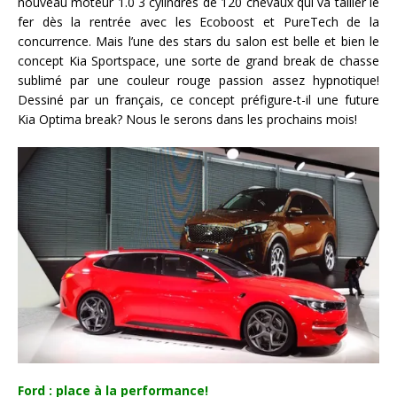
nouveau moteur 1.0 3 cylindres de 120 chevaux qui va tailler le
fer dès la rentrée avec les Ecoboost et PureTech de la
concurrence. Mais l’une des stars du salon est belle et bien le
concept Kia Sportspace, une sorte de grand break de chasse
sublimé par une couleur rouge passion assez hypnotique!
Dessiné par un français, ce concept préfigure-t-il une future
Kia Optima break? Nous le serons dans les prochains mois!
Ford : place à la performance!