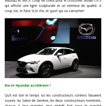
Mazda2 et MX-5. Coup de coeur pour le crossover urbain CX-3
qui affiche une ligne sculpturale et un intérieur de qualité. A
coup sûr, le futur SUV chic et sport qui va s’arracher!
Kia et Hyundai accélèrent !
Qu’il est loin le temps où les constructeurs coréens faisaient
sourire. Au Salon de Genève, les deux constructeurs montrent,
chacun à leur manière, leur intérêt fort pour le marché