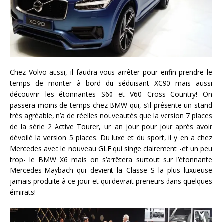
Chez Volvo aussi, il faudra vous arrêter pour enfin prendre le
temps de monter à bord du séduisant XC90 mais aussi
découvrir les étonnantes S60 et V60 Cross Country! On
passera moins de temps chez BMW qui, s’il présente un stand
très agréable, n’a de réelles nouveautés que la version 7 places
de la série 2 Active Tourer, un an jour pour jour après avoir
dévoilé la version 5 places. Du luxe et du sport, il y en a chez
Mercedes avec le nouveau GLE qui singe clairement -et un peu
trop- le BMW X6 mais on s’arrêtera surtout sur l’étonnante
Mercedes-Maybach qui devient la Classe S la plus luxueuse
jamais produite à ce jour et qui devrait preneurs dans quelques
émirats!