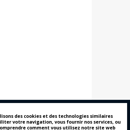
lisons des cookies et des technologies similaires
iliter votre navigation, vous fournir nos services, ou
ro : pour les gens vrais
comprendre comment vous utilisez notre site web