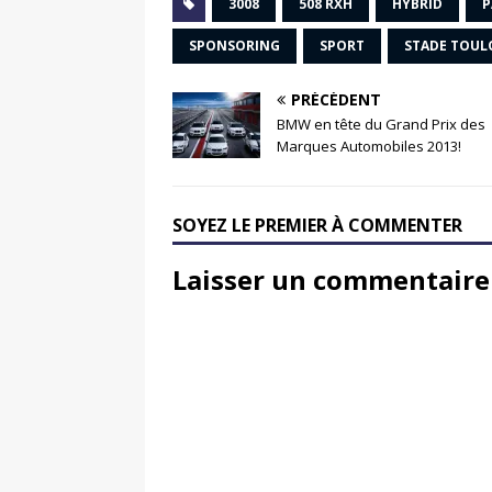
3008
508 RXH
HYBRID
P
SPONSORING
SPORT
STADE TOUL
PRÉCÉDENT
BMW en tête du Grand Prix des
Marques Automobiles 2013!
SOYEZ LE PREMIER À COMMENTER
Laisser un commentaire