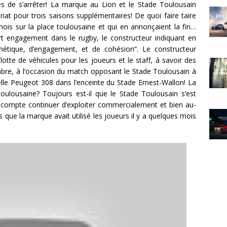
rès de s’arrêter! La marque au Lion et le Stade Toulousain
riat pour trois saisons supplémentaires! De quoi faire taire
mois sur la place toulousaine et qui en annonçaient la fin…
rt engagement dans le rugby, le constructeur indiquant en
hétique, d’engagement, et de cohésion”. Le constructeur
otte de véhicules pour les joueurs et le staff, à savoir des
re, à l’occasion du match opposant le Stade Toulousain à
elle Peugeot 308 dans l’enceinte du Stade Ernest-Wallon! La
toulousaine? Toujours est-il que le Stade Toulousain s’est
compte continuer d’exploiter commercialement et bien au-
s que la marque avait utilisé les joueurs il y a quelques mois