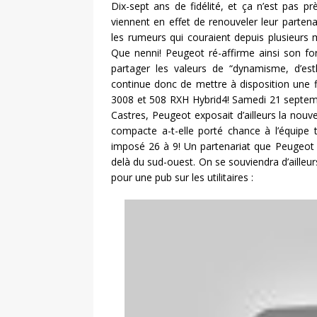
Dix-sept ans de fidélité, et ça n’est pas p
viennent en effet de renouveler leur partena
les rumeurs qui couraient depuis plusieurs 
Que nenni! Peugeot ré-affirme ainsi son fo
partager les valeurs de “dynamisme, d’est
continue donc de mettre à disposition une fl
3008 et 508 RXH Hybrid4! Samedi 21 septemb
Castres, Peugeot exposait d’ailleurs la nouv
compacte a-t-elle porté chance à l’équipe 
imposé 26 à 9! Un partenariat que Peugeot 
delà du sud-ouest. On se souviendra d’ailleur
pour une pub sur les utilitaires :