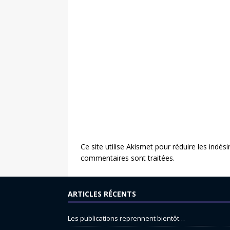
Ce site utilise Akismet pour réduire les indési
commentaires sont traitées
.
ARTICLES RÉCENTS
Les publications reprennent bientôt…