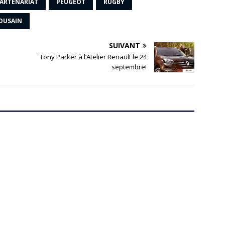
ARTENARIAT
PEUGEOT
RUGBY
OUSAIN
SUIVANT
Tony Parker à l’Atelier Renault le 24
septembre!