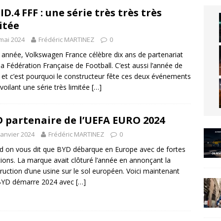
ID.4 FFF : une série très très très
itée
mai 2024
Frédéric MARTINEZ
0
 année, Volkswagen France célèbre dix ans de partenariat
la Fédération Française de Football. C’est aussi l’année de
o et c’est pourquoi le constructeur fête ces deux événements
voilant une série très limitée
[…]
 partenaire de l’UEFA EURO 2024
janvier 2024
Frédéric MARTINEZ
0
 on vous dit que BYD débarque en Europe avec de fortes
ions. La marque avait clôturé l’année en annonçant la
ruction d’une usine sur le sol européen. Voici maintenant
BYD démarre 2024 avec
[…]