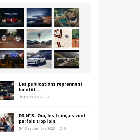
Les publications reprennent
bientôt…
4 avril 2026
0
DS N°8 : Oui, les français vont
parfois trop loin.
13 septembre 2025
0