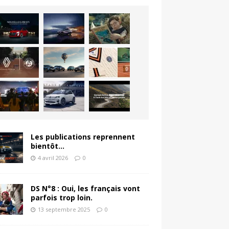
Les publications reprennent
bientôt…
4 avril 2026
0
DS N°8 : Oui, les français vont
parfois trop loin.
13 septembre 2025
0