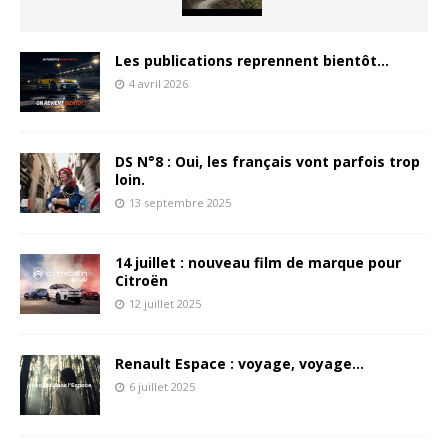
Les publications reprennent bientôt…
4 avril 2026
DS N°8 : Oui, les français vont parfois trop
loin.
13 septembre 2025
14 juillet : nouveau film de marque pour
Citroën
12 juillet 2025
Renault Espace : voyage, voyage…
6 juillet 2025