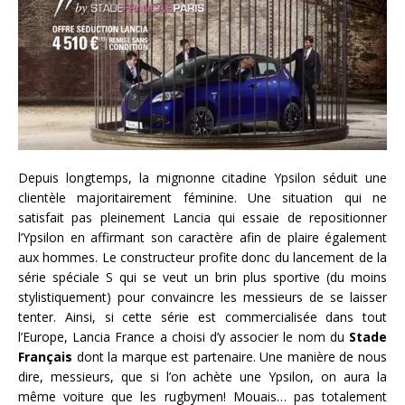
Depuis longtemps, la mignonne citadine Ypsilon séduit une
clientèle majoritairement féminine. Une situation qui ne
satisfait pas pleinement Lancia qui essaie de repositionner
l’Ypsilon en affirmant son caractère afin de plaire également
aux hommes. Le constructeur profite donc du lancement de la
série spéciale S qui se veut un brin plus sportive (du moins
stylistiquement) pour convaincre les messieurs de se laisser
tenter. Ainsi, si cette série est commercialisée dans tout
l’Europe, Lancia France a choisi d’y associer le nom du
Stade
Français
dont la marque est partenaire. Une manière de nous
dire, messieurs, que si l’on achète une Ypsilon, on aura la
même voiture que les rugbymen! Mouais… pas totalement