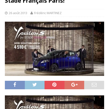
Stade Français Paris!
26 août 2013
Frédéric MARTINEZ