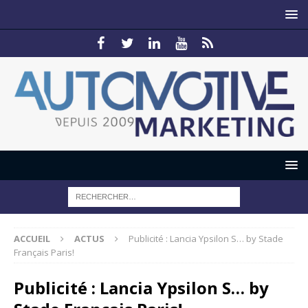
ACCUEIL
ACTUS
Publicité : Lancia Ypsilon S… by Stade
Français Paris!
Publicité : Lancia Ypsilon S… by