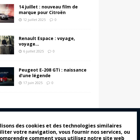
14 juillet : nouveau film de
marque pour Citroën
12 juillet 2025
0
Renault Espace : voyage,
voyage…
6 juillet 2025
0
Peugeot E-208 GTi : naissance
d’une légende
17 juin 2025
0
lisons des cookies et des technologies similaires
iliter votre navigation, vous fournir nos services, ou
ro : pour les gens vrais
comprendre comment vous utilisez notre site web