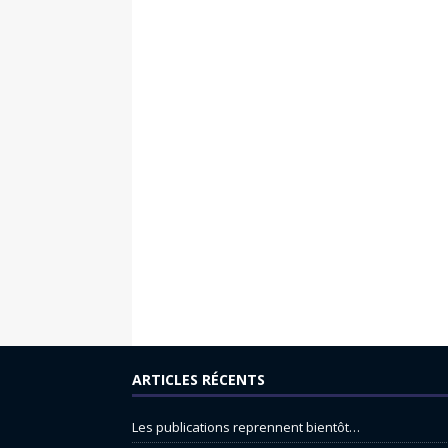
ARTICLES RÉCENTS
Les publications reprennent bientôt…