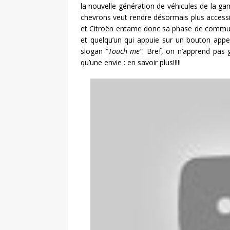
la nouvelle génération de véhicules de la g
chevrons veut rendre désormais plus accessib
et Citroën entame donc sa phase de communi
et quelqu’un qui appuie sur un bouton appe
slogan “
Touch me”
. Bref, on n’apprend pas 
qu’une envie : en savoir plus!!!!!