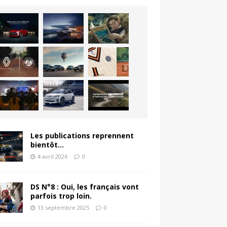
Les publications reprennent
bientôt…
4 avril 2026
0
DS N°8 : Oui, les français vont
parfois trop loin.
13 septembre 2025
0