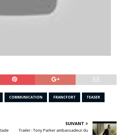
COMMUNICATION
FRANCFORT
TEASER
SUIVANT
Stade
Trailer : Tony Parker ambassadeur du