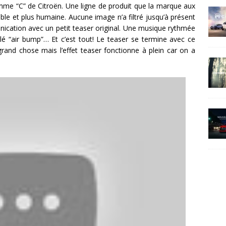
amme “C” de Citroën. Une ligne de produit que la marque aux
le et plus humaine. Aucune image n’a filtré jusqu’à présent
cation avec un petit teaser original. Une musique rythmée
lé “air bump”… Et c’est tout! Le teaser se termine avec ce
grand chose mais l’effet teaser fonctionne à plein car on a