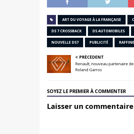
ART DU VOYAGE À LA FRANÇAISE
DS 7 CROSSBACK
DS AUTOMOBILES
NOUVELLE DS7
PUBLICITÉ
RAFFIN
PRÉCÉDENT
Renault, nouveau partenaire de
Roland Garros
SOYEZ LE PREMIER À COMMENTER
Laisser un commentaire