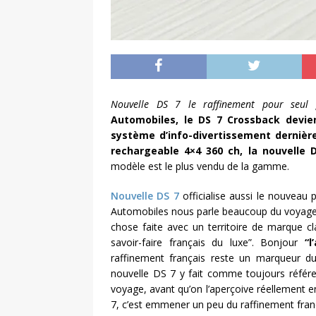
Nouvelle DS 7 le raffinement pour seul 
Automobiles, le DS 7 Crossback devie
système d’info-divertissement dernièr
rechargeable 4×4 360 ch, la nouvelle 
modèle est le plus vendu de la gamme.
Nouvelle DS 7
officialise aussi le nouveau
Automobiles nous parle beaucoup du voyage. 
chose faite avec un territoire de marque cla
savoir-faire français du luxe”. Bonjour
“l
raffinement français reste un marqueur du 
nouvelle DS 7 y fait comme toujours référ
voyage, avant qu’on l’aperçoive réellement e
7, c’est emmener un peu du raffinement fran