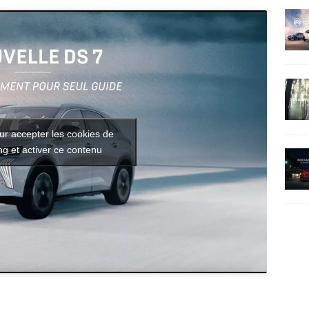
ur accepter les cookies de
g et activer ce contenu