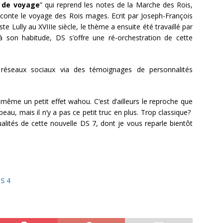
 de voyage
” qui reprend les notes de la Marche des Rois,
aconte le voyage des Rois mages. Ecrit par Joseph-François
Lully au XVIIIe siècle, le thème a ensuite été travaillé par
 son habitude, DS s’offre une ré-orchestration de cette
réseaux sociaux via des témoignages de personnalités
 même un petit effet wahou. C’est d’ailleurs le reproche que
beau, mais il n’y a pas ce petit truc en plus. Trop classique?
alités de cette nouvelle DS 7, dont je vous reparle bientôt
S 4