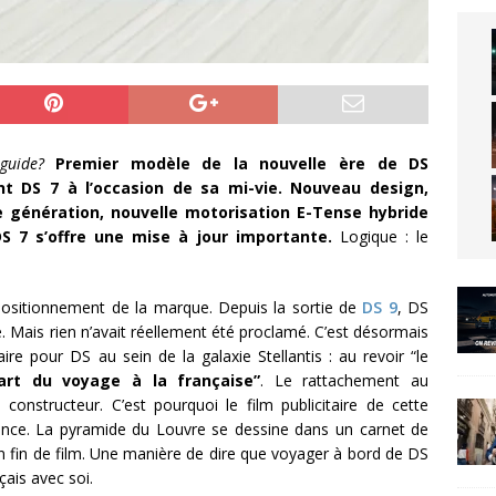
guide?
Premier modèle de la nouvelle ère de DS
nt DS 7 à l’occasion de sa mi-vie. Nouveau design,
e génération, nouvelle motorisation E-Tense hybride
DS 7 s’offre une mise à jour importante.
Logique : le
 positionnement de la marque. Depuis la sortie de
DS 9
, DS
Mais rien n’avait réellement été proclamé. C’est désormais
ire pour DS au sein de la galaxie Stellantis : au revoir “le
’art du voyage à la française”
. Le rattachement au
constructeur. C’est pourquoi le film publicitaire de cette
ence. La pyramide du Louvre se dessine dans un carnet de
n fin de film. Une manière de dire que voyager à bord de DS
çais avec soi.