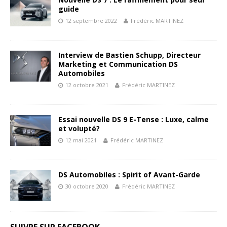
guide
12 septembre 2022
Frédéric MARTINEZ
Interview de Bastien Schupp, Directeur
Marketing et Communication DS
Automobiles
12 octobre 2021
Frédéric MARTINEZ
Essai nouvelle DS 9 E-Tense : Luxe, calme
et volupté?
12 mai 2021
Frédéric MARTINEZ
DS Automobiles : Spirit of Avant-Garde
30 octobre 2020
Frédéric MARTINEZ
SUIVRE SUR FACEBOOK