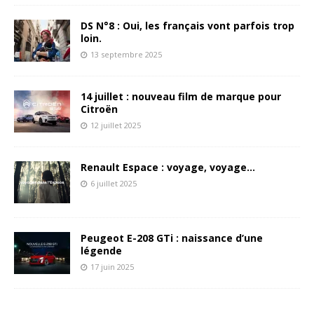
DS N°8 : Oui, les français vont parfois trop
loin.
13 septembre 2025
14 juillet : nouveau film de marque pour
Citroën
12 juillet 2025
Renault Espace : voyage, voyage…
6 juillet 2025
Peugeot E-208 GTi : naissance d’une
légende
17 juin 2025