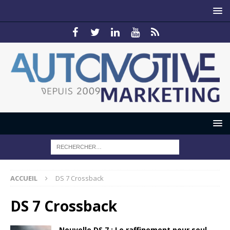
ACCUEIL
DS 7 Crossback
DS 7 Crossback
Nouvelle DS 7 : Le raffinement pour seul