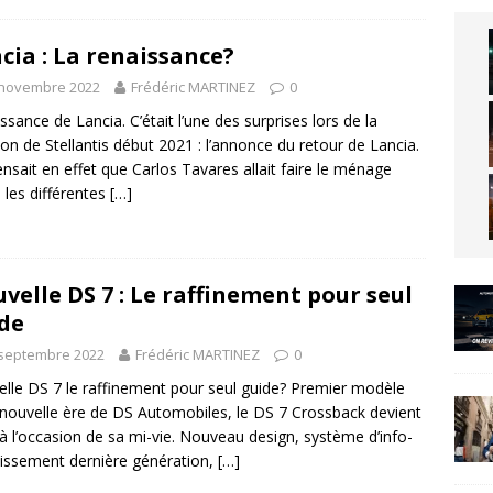
cia : La renaissance?
 novembre 2022
Frédéric MARTINEZ
0
ssance de Lancia. C’était l’une des surprises lors de la
ion de Stellantis début 2021 : l’annonce du retour de Lancia.
nsait en effet que Carlos Tavares allait faire le ménage
 les différentes
[…]
velle DS 7 : Le raffinement pour seul
de
 septembre 2022
Frédéric MARTINEZ
0
lle DS 7 le raffinement pour seul guide? Premier modèle
 nouvelle ère de DS Automobiles, le DS 7 Crossback devient
à l’occasion de sa mi-vie. Nouveau design, système d’info-
tissement dernière génération,
[…]