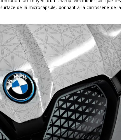
 stimulation au moyen d’un champ électrique fait que les
surface de la microcapsule, donnant à la carrosserie de la