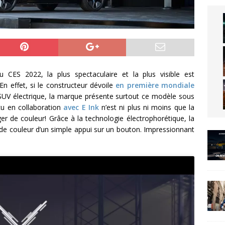
CES 2022, la plus spectaculaire et la plus visible est
n effet, si le constructeur dévoile
en première mondiale
 SUV électrique, la marque présente surtout ce modèle sous
u en collaboration
avec E Ink
n’est ni plus ni moins que la
r de couleur! Grâce à la technologie électrophorétique, la
 de couleur d’un simple appui sur un bouton. Impressionnant