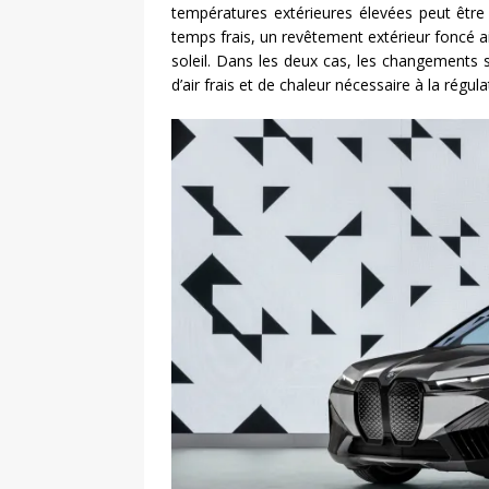
températures extérieures élevées peut être r
temps frais, un revêtement extérieur foncé a
soleil. Dans les deux cas, les changements s
d’air frais et de chaleur nécessaire à la régul