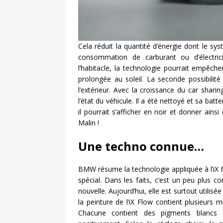
Cela réduit la quantité d’énergie dont le sy
consommation de carburant ou d’électri
l’habitacle, la technologie pourrait empêche
prolongée au soleil. La seconde possibilit
l’extérieur. Avec la croissance du car shar
l’état du véhicule. Il a été nettoyé et sa batte
il pourrait s’afficher en noir et donner ainsi
Malin !
Une techno connue…
BMW résume la technologie appliquée à l’iX Fl
spécial. Dans les faits, c’est un peu plus c
nouvelle. Aujourd’hui, elle est surtout utilisée
la peinture de l’iX Flow contient plusieurs 
Chacune contient des pigments blancs 