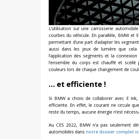
L’utilisation sur une carrosserie automobi
courbes du véhicule. En parallèle, BMW et E
permettant d’une part d’adapter les segments
aussi dans les jeux de lumière que cela i
l’application des segments et la connexion 
l’ensemble du corps est chauffé et scellé
couleurs lors de chaque changement de coul
… et efficiente !
Si BMW a choisi de collaborer avec E Ink, 
efficiente. En effet, le courant ne circule
reste du temps, aucune énergie n’est nécessai
Au CES 2022, BMW n’a pas seulement dévo
automobiles dans
notre dossier complet ic