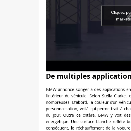
Cliquez po
marketin
De multiples application
BMW annonce songer à des applications en s
l’intérieur du véhicule. Selon Stella Clarke
nombreuses. D’abord, la couleur d’un véhicul
personnalisation, voilà qui permettrait à c
du jour. Outre ce critère, BMW y voit des a
énergétique. Une surface blanche reflète be
conséquent, le réchauffement de la voiture