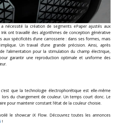
le a nécessité la création de segments ePaper ajustés aux
 Ink ont travaillé des algorithmes de conception générative
 aux spécificités d’une carrosserie : dans ses formes, mais
mplique. Un travail d’une grande précision. Ainsi, après
de l’alimentation pour la stimulation du champ électrique,
 pour garantir une reproduction optimale et uniforme des
eur.
c’est que la technologie électrophorétique est elle-même
 que lors du changement de couleur. Un temps court donc. Le
re pour maintenir constant l’état de la couleur choisie.
ilé le showcar iX Flow. Découvrez toutes les annonces
i
!