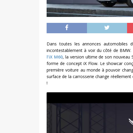
Dans toutes les annonces automobiles du 
incontestablement à voir du côté de BMW. E
l’iX M60
, la version ultime de son nouveau
forme de concept iX Flow. Le showcar conç
première voiture au monde à pouvoir change
surface de la carrosserie change réellement
!