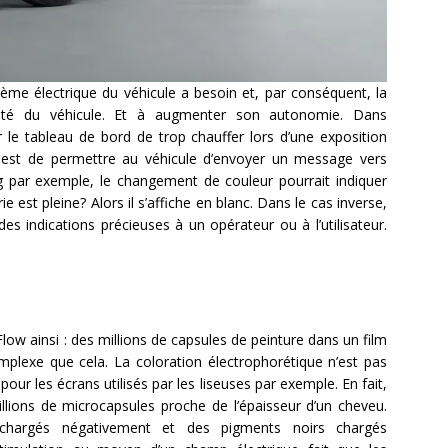
stème électrique du véhicule a besoin et, par conséquent, la
cité du véhicule. Et à augmenter son autonomie. Dans
r le tableau de bord de trop chauffer lors d’une exposition
é est de permettre au véhicule d’envoyer un message vers
ing par exemple, le changement de couleur pourrait indiquer
rie est pleine? Alors il s’affiche en blanc. Dans le cas inverse,
 des indications précieuses à un opérateur ou à l’utilisateur.
ow ainsi : des millions de capsules de peinture dans un film
omplexe que cela. La coloration électrophorétique n’est pas
 pour les écrans utilisés par les liseuses par exemple. En fait,
millions de microcapsules proche de l’épaisseur d’un cheveu.
chargés négativement et des pigments noirs chargés