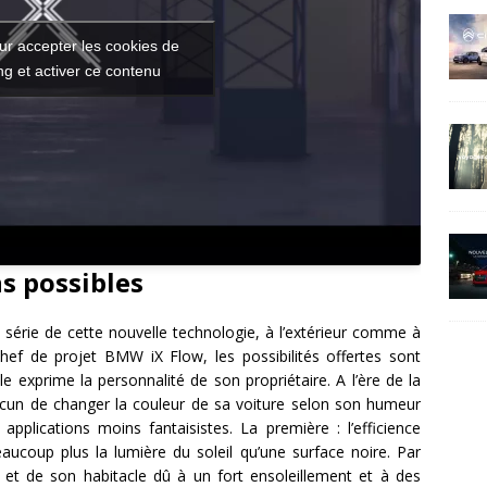
ur accepter les cookies de
g et activer ce contenu
s possibles
érie de cette nouvelle technologie, à l’extérieur comme à
, chef de projet BMW iX Flow, les possibilités offertes sont
e exprime la personnalité de son propriétaire. A l’ère de la
hacun de changer la couleur de sa voiture selon son humeur
pplications moins fantaisistes. La première : l’efficience
aucoup plus la lumière du soleil qu’une surface noire. Par
 et de son habitacle dû à un fort ensoleillement et à des