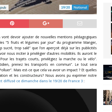
s vont devoir ajouter de nouvelles mentions pédagogiques
 des “5 fruits et légumes par jour” du programme Manger,
sucré, trop salé” que l’on aperçoit déjà sur les publicités
ir nous inciter à privilégier d’autres mobilités. Ils auront le
Pour les trajets courts, privilégiez la marche ou le vélo”.
tidien, prenez les transports en commun”. Le tout sera
uer”. Mais est-ce que cela va avoir un impact ? Et quelles
tion et les constructeurs? Nous avons pu exprimer notre
 et diffusé ce dimanche dans le 19/20 de France 3
: