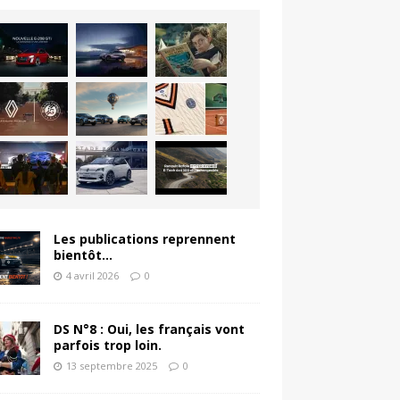
Les publications reprennent
bientôt…
4 avril 2026
0
DS N°8 : Oui, les français vont
parfois trop loin.
13 septembre 2025
0