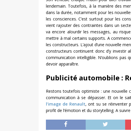
lendemain. Toutefois, à la manière des men
dans la durée, notamment pour les nouvelle
les consciences. C’est surtout pour les con
vient rajouter des contraintes dans un secteu
va encore alourdir les messages, au risque 
mettre à mal certains supports. A commencer
les constructeurs. L’ajout d’une nouvelle men
constructeurs continuent donc d’y investir a
communication intelligible. N’oublions pas
devoir apparaître.
Publicité automobile : R
Restons toutefois optimiste : une nouvelle 
communication à se dépasser. Et on le sait 
l’image de Renault
, ont su se réinventer 
profit de l’émotion et du storytelling. A suivr