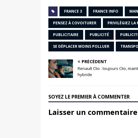
FRANCE 3
FRANCE INFO
MAN
PENSEZ À COVOITURER
PRIVILÉGIEZ LA
PUBLICITAIRE
PUBLICITÉ
PUBLICI
SE DÉPLACER MOINS POLLUER
TRANSP
PRÉCÉDENT
Renault Clio : toujours Clio, mai
hybride
SOYEZ LE PREMIER À COMMENTER
Laisser un commentaire