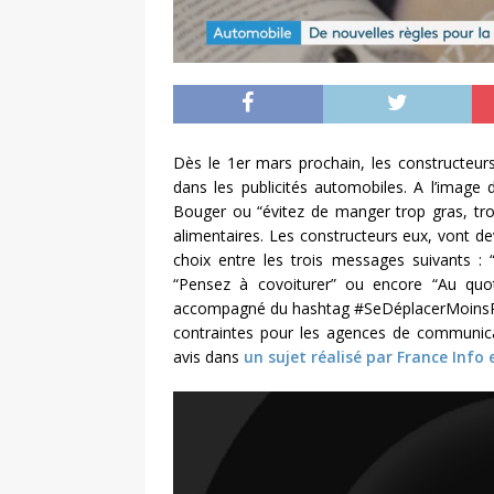
Dès le 1er mars prochain, les constructeur
dans les publicités automobiles. A l’image
Bouger ou “évitez de manger trop gras, trop 
alimentaires. Les constructeurs eux, vont devo
choix entre les trois messages suivants : “
“Pensez à covoiturer” ou encore “Au quo
accompagné du hashtag #SeDéplacerMoinsPoll
contraintes pour les agences de communica
avis dans
un sujet réalisé par France Info