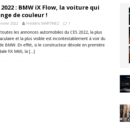
 2022 : BMW iX Flow, la voiture qui
nge de couleur !
anvier 2022
Frédéric MARTINEZ
1
toutes les annonces automobiles du CES 2022, la plus
aculaire et la plus visible est incontestablement à voir du
de BMW. En effet, si le constructeur dévoile en première
ale l’iX M60, la
[…]