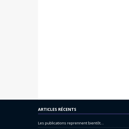
ARTICLES RÉCENTS
Les publications reprennent bientôt…