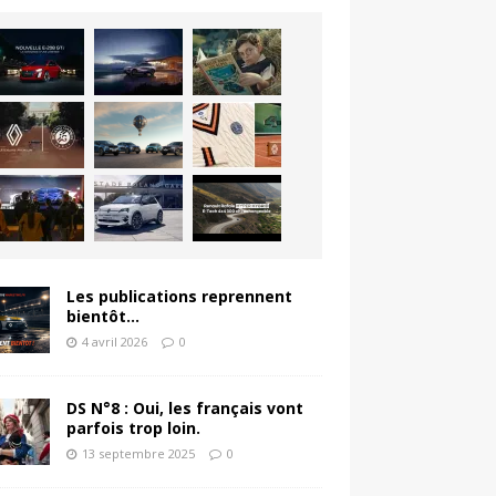
Les publications reprennent
bientôt…
4 avril 2026
0
DS N°8 : Oui, les français vont
parfois trop loin.
13 septembre 2025
0