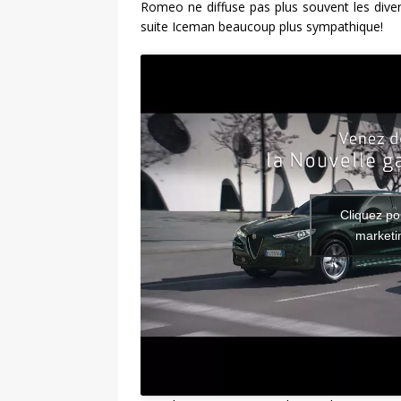
Romeo ne diffuse pas plus souvent les diver
suite Iceman beaucoup plus sympathique!
Cliquez po
marketin