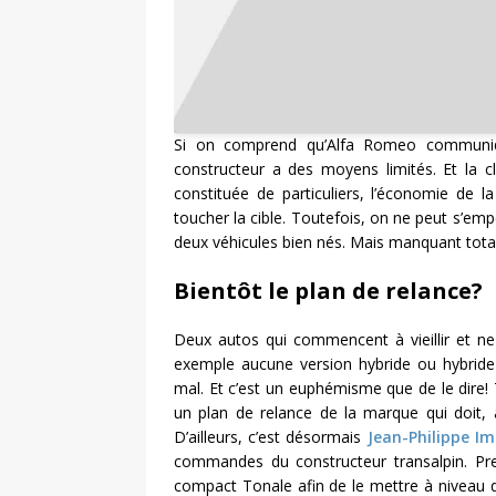
Si on comprend qu’Alfa Romeo communiqu
constructeur a des moyens limités. Et la c
constituée de particuliers, l’économie de 
toucher la cible. Toutefois, on ne peut s’em
deux véhicules bien nés. Mais manquant tota
Bientôt le plan de relance?
Deux autos qui commencent à vieillir et n
exemple aucune version hybride ou hybrid
mal. Et c’est un euphémisme que de le dire! 
un plan de relance de la marque qui doit
D’ailleurs, c’est désormais
Jean-Philippe I
commandes du constructeur transalpin. Pre
compact Tonale afin de le mettre à niveau de