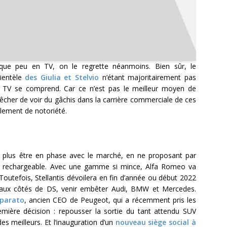
e peu en TV, on le regrette néanmoins. Bien sûr, le
lientèle
des Giulia et Stelvio
n’étant majoritairement pas
la TV se comprend. Car ce n’est pas le meilleur moyen de
pêcher de voir du gâchis dans la carrière commerciale de ces
lement de notoriété.
e plus être en phase avec le marché, en ne proposant par
e rechargeable. Avec une gamme si mince, Alfa Romeo va
Toutefois, Stellantis dévoilera en fin d’année ou début 2022
, aux côtés de DS, venir embêter Audi, BMW et Mercedes.
mparato
, ancien CEO de Peugeot, qui a récemment pris les
mière décision : repousser la sortie du tant attendu SUV
s meilleurs. Et l’inauguration d’un
nouveau siège social à