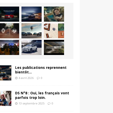
Les publications reprennent
bientôt…
4 avril 2026
0
DS N°8 : Oui, les français vont
parfois trop loin.
13 septembre 2025
0