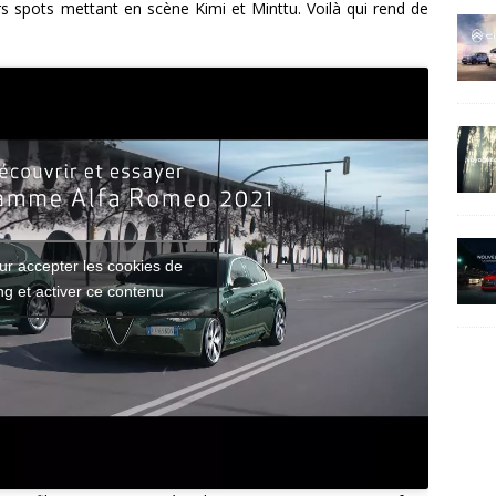
s spots mettant en scène Kimi et Minttu. Voilà qui rend de
ur accepter les cookies de
g et activer ce contenu