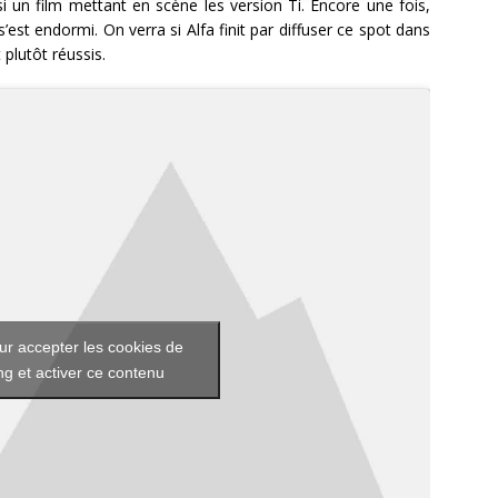
i un film mettant en scène les version Ti. Encore une fois,
st endormi. On verra si Alfa finit par diffuser ce spot dans
 plutôt réussis.
ur accepter les cookies de
g et activer ce contenu