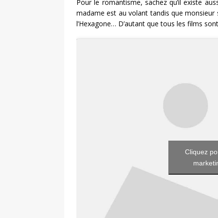
Pour le romantisme, sachez qu’il existe auss
madame est au volant tandis que monsieur s’e
l’Hexagone… D’autant que tous les films sont
Cliquez po
marketin