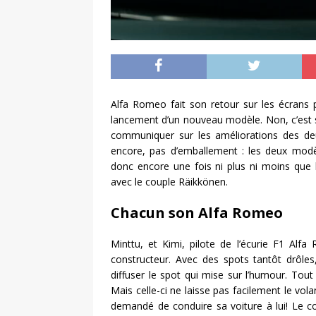
Alfa Romeo fait son retour sur les écrans p
lancement d’un nouveau modèle. Non, c’est s
communiquer sur les améliorations des d
encore, pas d’emballement : les deux modèle
donc encore une fois ni plus ni moins que l
avec le couple Räikkönen.
Chacun son Alfa Romeo
Minttu, et Kimi, pilote de l’écurie F1 Al
constructeur. Avec des spots tantôt drôle
diffuser le spot qui mise sur l’humour. To
Mais celle-ci ne laisse pas facilement le vola
demandé de conduire sa voiture à lui! Le c