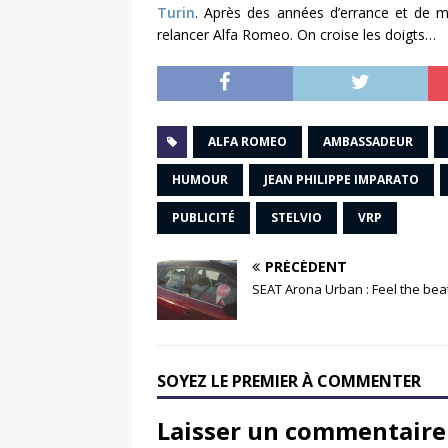
Turin
. Après des années d’errance et de m
relancer Alfa Romeo. On croise les doigts…
ALFA ROMEO
AMBASSADEUR
HUMOUR
JEAN PHILIPPE IMPARATO
PUBLICITÉ
STELVIO
VRP
PRÉCÉDENT
SEAT Arona Urban : Feel the bea
SOYEZ LE PREMIER À COMMENTER
Laisser un commentaire