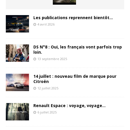
Les publications reprennent bientôt…
4 avril 2026
DS N°8 : Oui, les français vont parfois trop
loin.
13 septembre 2025
14 juillet : nouveau film de marque pour
Citroën
12 juillet 2025
Renault Espace : voyage, voyage…
6 juillet 2025