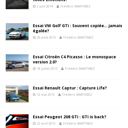
2 juin 2014
Frédéric MARTINEZ
Essai VW Golf GTi : Souvent copiée… jamais
égalée?
29 août 2013
Frédéric MARTINEZ
Essai Citroën C4 Picasso : Le monospace
version 2.0?
18 juillet 2013
Frédéric MARTINEZ
Essai Renault Captur : Capture Life?
12 mai 2013
Frédéric MARTINEZ
Essai Peugeot 208 GTi : GTi is back?
22 avril 2013
Frédéric MARTINEZ