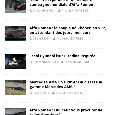
campagne mondiale d’Alfa Romeo
24 octobre 2021
Frédéric MARTINEZ
Alfa Romeo : le couple Räikkönen en VRP,
en attendant des jours meilleurs
28 avril 2021
Frédéric MARTINEZ
Essai Hyundai i10 : Citadine inspirée!
7 septembre 2014
Frédéric MARTINEZ
Mercedes AMG Live 2014 : On a testé la
gamme Mercedes AMG !
12 juin 2014
Frédéric MARTINEZ
Alfa Romeo : Qui peut vous procurer de
telles émotions?