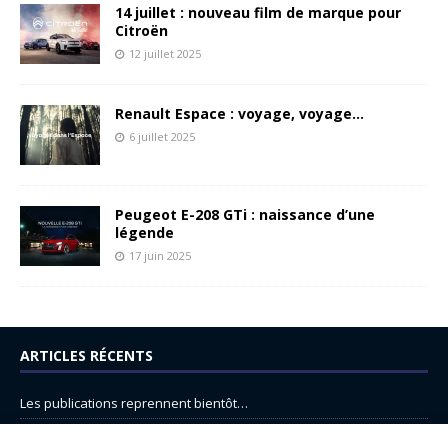
14 juillet : nouveau film de marque pour
Citroën
12 juillet 2025
Renault Espace : voyage, voyage…
6 juillet 2025
Peugeot E-208 GTi : naissance d’une
légende
17 juin 2025
ARTICLES RÉCENTS
Les publications reprennent bientôt…
DS N°8 : Oui, les français vont parfois trop loin.