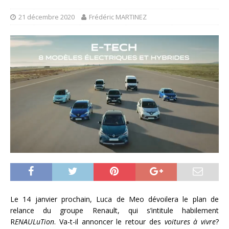
21 décembre 2020
Frédéric MARTINEZ
Le 14 janvier prochain, Luca de Meo dévoilera le plan de
relance du groupe Renault, qui s’intitule habilement
R
ENAULuTion
. Va-t-il annoncer le retour des
voitures à vivre
?