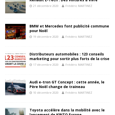
21 décembre 2020
Frédéric MARTINEZ
BMW et Mercedes font publicité commune
pour Noël
19 décembre 2020
Frédéric MARTINEZ
Distributeurs automobiles : 123 conseils
marketing pour sortir plus forts de la crise
17 décembre 2020
Frédéric MARTINEZ
Audi e-tron GT Concept : cette année, le
Père Noël change de traineau
10 décembre 2020
Frédéric MARTINEZ
Toyota accélère dans la mobilité avec le
lancement de KINTO Europe