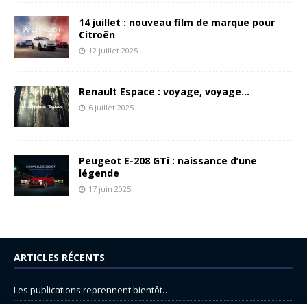
14 juillet : nouveau film de marque pour
Citroën
12 juillet 2025
Renault Espace : voyage, voyage…
6 juillet 2025
Peugeot E-208 GTi : naissance d’une
légende
17 juin 2025
ARTICLES RÉCENTS
Les publications reprennent bientôt…