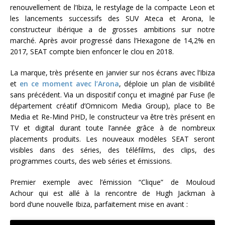
renouvellement de l’Ibiza, le restylage de la compacte Leon et
les lancements successifs des SUV Ateca et Arona, le
constructeur ibérique a de grosses ambitions sur notre
marché. Après avoir progressé dans l’Hexagone de 14,2% en
2017, SEAT compte bien enfoncer le clou en 2018.
La marque, très présente en janvier sur nos écrans avec l’Ibiza
et
en ce moment avec l’Arona
, déploie un plan de visibilité
sans précédent. Via un dispositif conçu et imaginé par Fuse (le
département créatif d’Omnicom Media Group), place to Be
Media et Re-Mind PHD, le constructeur va être très présent en
TV et digital durant toute l’année grâce à de nombreux
placements produits. Les nouveaux modèles SEAT seront
visibles dans des séries, des téléfilms, des clips, des
programmes courts, des web séries et émissions.
Premier exemple avec l’émission “Clique” de Mouloud
Achour qui est allé à la rencontre de Hugh Jackman à
bord d’une nouvelle Ibiza, parfaitement mise en avant :