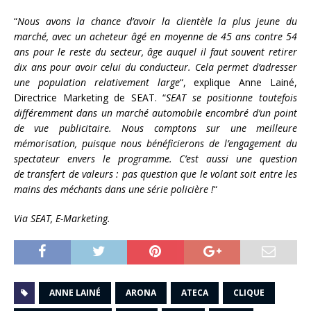
“
Nous avons la chance d’avoir la clientèle la plus jeune du
marché, avec un acheteur âgé en moyenne de 45 ans contre 54
ans pour le reste du secteur, âge auquel il faut souvent retirer
dix ans pour avoir celui du conducteur. Cela permet d’adresser
une population relativement large
“, explique Anne Lainé,
Directrice Marketing de SEAT. “
SEAT se positionne toutefois
différemment dans un marché automobile encombré d’un point
de vue publicitaire. Nous comptons sur une meilleure
mémorisation, puisque nous bénéficierons de l’engagement du
spectateur envers le programme. C’est aussi une question
de transfert de valeurs : pas question que le volant soit entre les
mains des méchants dans une série policière !
“
Via SEAT, E-Marketing.
ANNE LAINÉ
ARONA
ATECA
CLIQUE