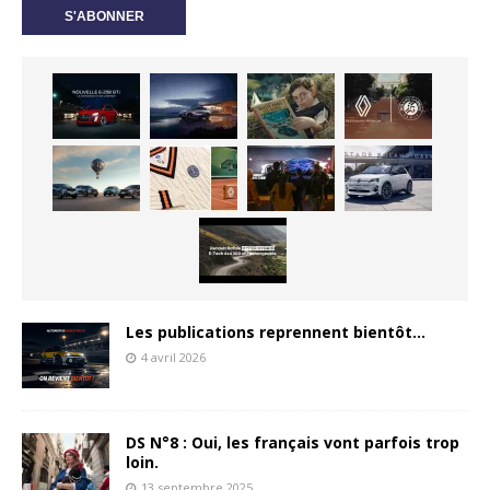
Les publications reprennent bientôt…
4 avril 2026
DS N°8 : Oui, les français vont parfois trop
loin.
13 septembre 2025